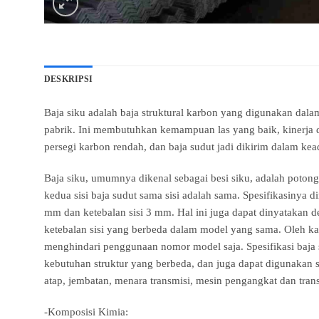
DESKRIPSI
Baja siku adalah baja struktural karbon yang digunakan da
pabrik. Ini membutuhkan kemampuan las yang baik, kinerja de
persegi karbon rendah, dan baja sudut jadi dikirim dalam kea
Baja siku, umumnya dikenal sebagai besi siku, adalah potonga
kedua sisi baja sudut sama sisi adalah sama. Spesifikasinya di
mm dan ketebalan sisi 3 mm. Hal ini juga dapat dinyatakan 
ketebalan sisi yang berbeda dalam model yang sama. Oleh kare
menghindari penggunaan nomor model saja. Spesifikasi baja s
kebutuhan struktur yang berbeda, dan juga dapat digunakan 
atap, jembatan, menara transmisi, mesin pengangkat dan trans
-Komposisi Kimia: