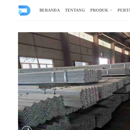
Loncat
ke
BERANDA
TENTANG
PRODUK
PERT
konten