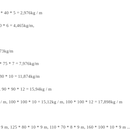
 * 40 * 5 = 2,976kg / m
50 * 6 = 4,465kg/m,
373kg/m
 * 75 * 7 = 7,976kg/m
 80 * 10 = 11,874kg/m
, 90 * 90 * 12 = 15,94kg / m
 / m, 100 * 100 * 10 = 15,12kg / m, 100 * 100 * 12 = 17,898kg / m
 9 m, 125 * 80 * 10 * 9 m, 110 * 70 * 8 * 9 m, 160 * 100 * 10 * 9 m ..