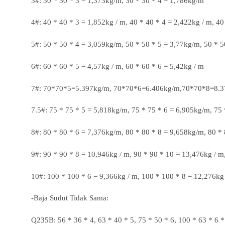
3#: 30 * 30 * 3 = 1,373kg/m, 30 * 30 * 4 = 1,786kg/m
4#: 40 * 40 * 3 = 1,852kg / m, 40 * 40 * 4 = 2,422kg / m, 40
5#: 50 * 50 * 4 = 3,059kg/m, 50 * 50 * 5 = 3,77kg/m, 50 * 
6#: 60 * 60 * 5 = 4,57kg / m, 60 * 60 * 6 = 5,42kg / m
7#: 70*70*5=5.397kg/m, 70*70*6=6.406kg/m,70*70*8=8.
7.5#: 75 * 75 * 5 = 5,818kg/m, 75 * 75 * 6 = 6,905kg/m, 75
8#: 80 * 80 * 6 = 7,376kg/m, 80 * 80 * 8 = 9,658kg/m, 80 *
9#: 90 * 90 * 8 = 10,946kg / m, 90 * 90 * 10 = 13,476kg / m
10#: 100 * 100 * 6 = 9,366kg / m, 100 * 100 * 8 = 12,276kg
-Baja Sudut Tidak Sama:
Q235B: 56 * 36 * 4, 63 * 40 * 5, 75 * 50 * 6, 100 * 63 * 6 *