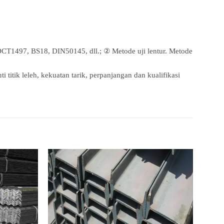
Т1497, BS18, DIN50145, dll.; ② Metode uji lentur. Metode
i titik leleh, kekuatan tarik, perpanjangan dan kualifikasi