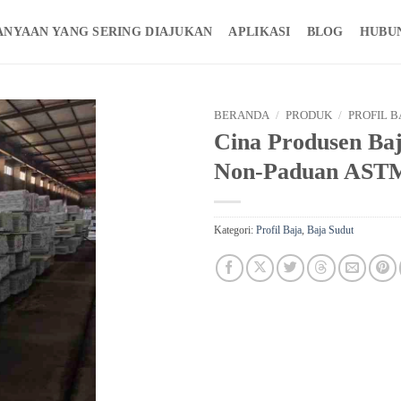
ANYAAN YANG SERING DIAJUKAN
APLIKASI
BLOG
HUBU
BERANDA
/
PRODUK
/
PROFIL B
Cina Produsen Baj
Non-Paduan ASTM 
Kategori:
Profil Baja
,
Baja Sudut