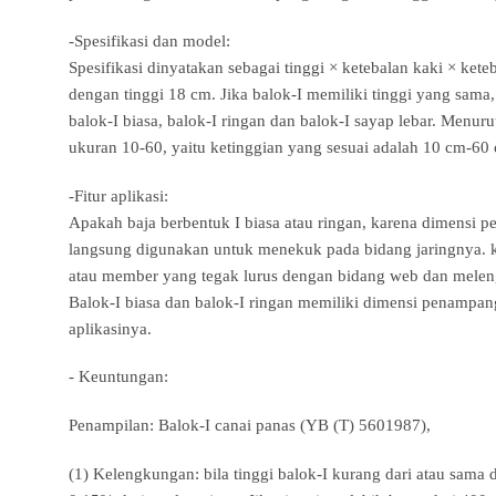
-Spesifikasi dan model:
Spesifikasi dinyatakan sebagai tinggi × ketebalan kaki × ket
dengan tinggi 18 cm. Jika balok-I memiliki tinggi yang sama,
balok-I biasa, balok-I ringan dan balok-I sayap lebar. Menuru
ukuran 10-60, yaitu ketinggian yang sesuai adalah 10 cm-60
-Fitur aplikasi:
Apakah baja berbentuk I biasa atau ringan, karena dimensi 
langsung digunakan untuk menekuk pada bidang jaringnya.
atau member yang tegak lurus dengan bidang web dan meleng
Balok-I biasa dan balok-I ringan memiliki dimensi penampa
aplikasinya.
- Keuntungan:
Penampilan: Balok-I canai panas (YB (T) 5601987),
(1) Kelengkungan: bila tinggi balok-I kurang dari atau sama