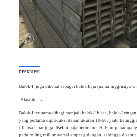
DESKRIPSI
Balok-I, juga dikenal sebagai balok baja (nama Inggrisnya 
-Klasifikasi:
Balok-I terutama dibagi menjadi balok-I biasa, balok-I ringan
yang pertama diproduksi dalam ukuran 10-60, yaitu ketinggian
I flensa lebar juga disebut baja berbentuk H. Fitur penampa
pada rolling mill universal empat gulungan, sehingga disebut 