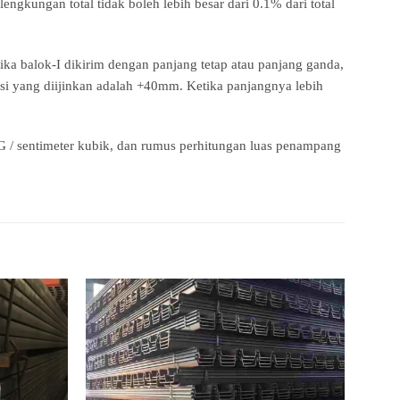
engkungan total tidak boleh lebih besar dari 0.1% dari total
ka balok-I dikirim dengan panjang tetap atau panjang ganda,
si yang diijinkan adalah +40mm. Ketika panjangnya lebih
,85G / sentimeter kubik, dan rumus perhitungan luas penampang