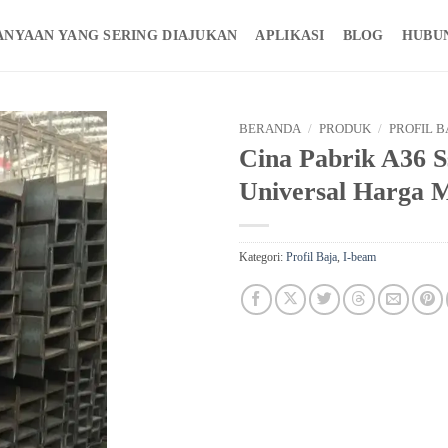
ANYAAN YANG SERING DIAJUKAN
APLIKASI
BLOG
HUBU
BERANDA
/
PRODUK
/
PROFIL B
Cina Pabrik A36 S
Universal Harga 
Kategori:
Profil Baja
,
I-beam