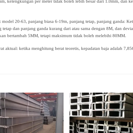
0mm, kelengkungan per meter tidak boleh lebih besar dari 1.0mm, dan kel
 model 20-63, panjang biasa 6-19m, panjang tetap, panjang ganda: Keti
g tetap dan panjang ganda kurang dari atau sama dengan 8M, dan devia
jinkan bertambah 5MM, tetapi maksimum tidak boleh melebihi 80MM.
berat aktual: ketika menghitung berat teoretis, kepadatan baja adalah 7