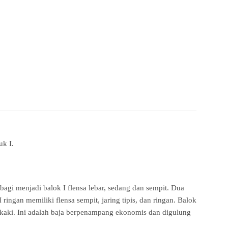
uk I.
dibagi menjadi balok I flensa lebar, sedang dan sempit. Dua
ingan memiliki flensa sempit, jaring tipis, dan ringan. Balok
am kaki. Ini adalah baja berpenampang ekonomis dan digulung