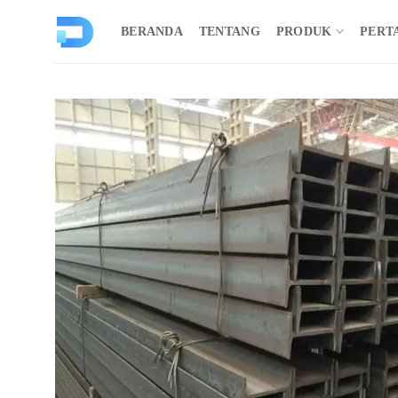
Loncat
ke
BERANDA
TENTANG
PRODUK
PERT
konten