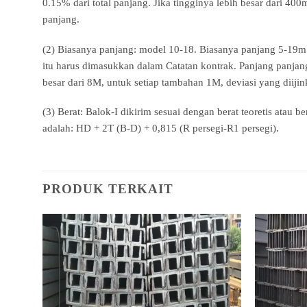
0.15% dari total panjang. Jika tingginya lebih besar dari 40
panjang.
(2) Biasanya panjang: model 10-18. Biasanya panjang 5-19m:
itu harus dimasukkan dalam Catatan kontrak. Panjang panjan
besar dari 8M, untuk setiap tambahan 1M, deviasi yang dii
(3) Berat: Balok-I dikirim sesuai dengan berat teoretis atau 
adalah: HD + 2T (B-D) + 0,815 (R persegi-R1 persegi).
PRODUK TERKAIT