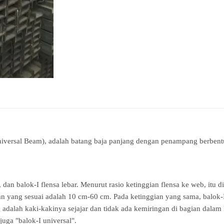
Universal Beam), adalah batang baja panjang dengan penampang berbent
, dan balok-I flensa lebar. Menurut rasio ketinggian flensa ke web, itu 
 yang sesuai adalah 10 cm-60 cm. Pada ketinggian yang sama, balok-I r
ng adalah kaki-kakinya sejajar dan tidak ada kemiringan di bagian dal
juga "balok-I universal".