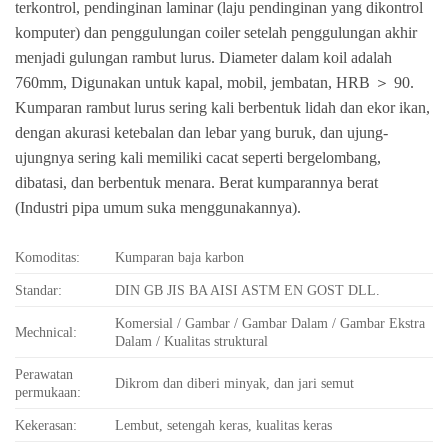
terkontrol, pendinginan laminar (laju pendinginan yang dikontrol
komputer) dan penggulungan coiler setelah penggulungan akhir
menjadi gulungan rambut lurus. Diameter dalam koil adalah
760mm, Digunakan untuk kapal, mobil, jembatan, HRB ＞ 90.
Kumparan rambut lurus sering kali berbentuk lidah dan ekor ikan,
dengan akurasi ketebalan dan lebar yang buruk, dan ujung-
ujungnya sering kali memiliki cacat seperti bergelombang,
dibatasi, dan berbentuk menara. Berat kumparannya berat
(Industri pipa umum suka menggunakannya).
Komoditas:
Kumparan baja karbon
Standar:
DIN GB JIS BA AISI ASTM EN GOST DLL.
Komersial / Gambar / Gambar Dalam / Gambar Ekstra
Mechnical:
Dalam / Kualitas struktural
Perawatan
Dikrom dan diberi minyak, dan jari semut
permukaan:
Kekerasan:
Lembut, setengah keras, kualitas keras