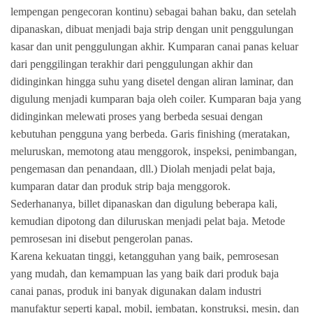
lempengan pengecoran kontinu) sebagai bahan baku, dan setelah
dipanaskan, dibuat menjadi baja strip dengan unit penggulungan
kasar dan unit penggulungan akhir. Kumparan canai panas keluar
dari penggilingan terakhir dari penggulungan akhir dan
didinginkan hingga suhu yang disetel dengan aliran laminar, dan
digulung menjadi kumparan baja oleh coiler. Kumparan baja yang
didinginkan melewati proses yang berbeda sesuai dengan
kebutuhan pengguna yang berbeda. Garis finishing (meratakan,
meluruskan, memotong atau menggorok, inspeksi, penimbangan,
pengemasan dan penandaan, dll.) Diolah menjadi pelat baja,
kumparan datar dan produk strip baja menggorok.
Sederhananya, billet dipanaskan dan digulung beberapa kali,
kemudian dipotong dan diluruskan menjadi pelat baja. Metode
pemrosesan ini disebut pengerolan panas.
Karena kekuatan tinggi, ketangguhan yang baik, pemrosesan
yang mudah, dan kemampuan las yang baik dari produk baja
canai panas, produk ini banyak digunakan dalam industri
manufaktur seperti kapal, mobil, jembatan, konstruksi, mesin, dan