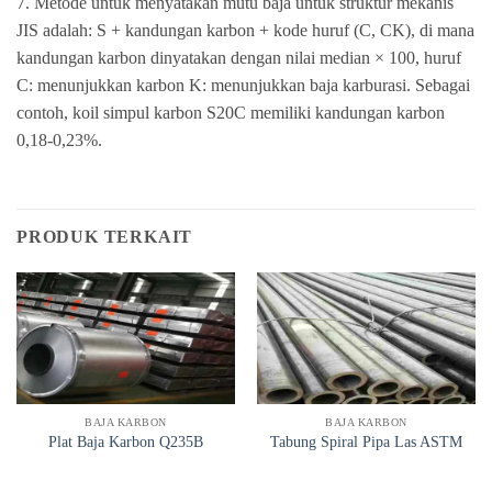
7. Metode untuk menyatakan mutu baja untuk struktur mekanis
JIS adalah: S + kandungan karbon + kode huruf (C, CK), di mana
kandungan karbon dinyatakan dengan nilai median × 100, huruf
C: menunjukkan karbon K: menunjukkan baja karburasi. Sebagai
contoh, koil simpul karbon S20C memiliki kandungan karbon
0,18-0,23%.
PRODUK TERKAIT
BAJA KARBON
BAJA KARBON
Plat Baja Karbon Q235B
Tabung Spiral Pipa Las ASTM