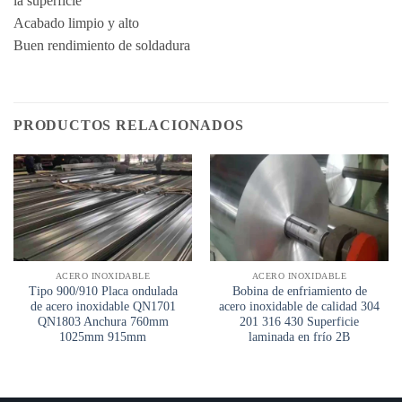
la superficie
Acabado limpio y alto
Buen rendimiento de soldadura
PRODUCTOS RELACIONADOS
ACERO INOXIDABLE
ACERO INOXIDABLE
Tipo 900/910 Placa ondulada
Bobina de enfriamiento de
de acero inoxidable QN1701
acero inoxidable de calidad 304
QN1803 Anchura 760mm
201 316 430 Superficie
1025mm 915mm
laminada en frío 2B