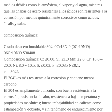
medios débiles como la atmósfera, el vapor y el agua, mientras
que las chapas de acero resistentes a los ácidos son resistentes a la
corrosión por medios químicamente corrosivos como ácidos,
álcalis y sales.
composición química:
Grado de acero inoxidable 304: 0Cr18Ni9 (0Cr19Ni9)
06Cr19Ni9 S30408
Composición química: C: ≤0,08, Si: ≤1,0 Mn: ≤2,0, Cr: 18,0～
20,0, Ni: 8,0～10,5, S: ≤0,03, P: ≤0,035 N≤0,1.
con 304L
El 304L es más resistente a la corrosión y contiene menos
carbono.
El 304 es ampliamente utilizado, con buena resistencia a la
corrosión, resistencia al calor, resistencia a baja temperatura y
propiedades mecánicas; buena trabajabilidad en caliente como
estampación y doblado, y sin fenómeno de endurecimiento por