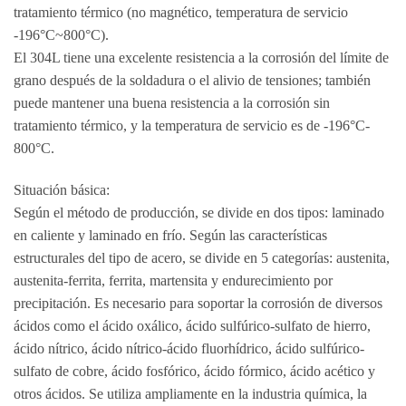
tratamiento térmico (no magnético, temperatura de servicio
-196°C~800°C).
El 304L tiene una excelente resistencia a la corrosión del límite de
grano después de la soldadura o el alivio de tensiones; también
puede mantener una buena resistencia a la corrosión sin
tratamiento térmico, y la temperatura de servicio es de -196°C-
800°C.
Situación básica:
Según el método de producción, se divide en dos tipos: laminado
en caliente y laminado en frío. Según las características
estructurales del tipo de acero, se divide en 5 categorías: austenita,
austenita-ferrita, ferrita, martensita y endurecimiento por
precipitación. Es necesario para soportar la corrosión de diversos
ácidos como el ácido oxálico, ácido sulfúrico-sulfato de hierro,
ácido nítrico, ácido nítrico-ácido fluorhídrico, ácido sulfúrico-
sulfato de cobre, ácido fosfórico, ácido fórmico, ácido acético y
otros ácidos. Se utiliza ampliamente en la industria química, la