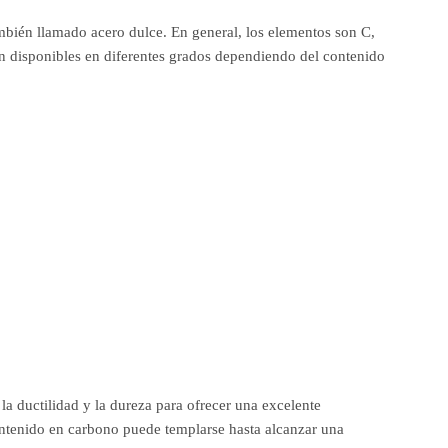
bién llamado acero dulce. En general, los elementos son C,
tán disponibles en diferentes grados dependiendo del contenido
a ductilidad y la dureza para ofrecer una excelente
contenido en carbono puede templarse hasta alcanzar una