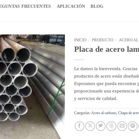
EGUNTAS FRECUENTES
APLICACIÓN
BLOG
INICIO
/
PRODUCTO
/
ACERO AL
Placa de acero lam
Le damos la bienvenida. Gracias 
productos de acero están diseñado
Esperamos que pueda encontrar pr
proporcionarle una experiencia d
y servicios de calidad.
Categorías:
Acero al carbono
,
Chapa de acer