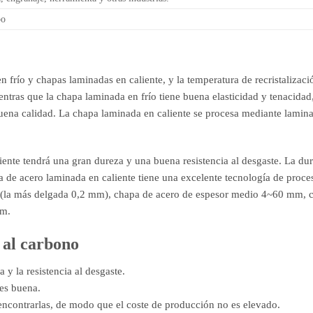
po
frío y chapas laminadas en caliente, y la temperatura de recristalizació
entras que la chapa laminada en frío tiene buena elasticidad y tenacidad
 buena calidad. La chapa laminada en caliente se procesa mediante laminad
liente tendrá una gran dureza y una buena resistencia al desgaste. La du
 de acero laminada en caliente tiene una excelente tecnología de proc
 (la más delgada 0,2 mm), chapa de acero de espesor medio 4~60 mm, 
mm.
 al carbono
 y la resistencia al desgaste.
 es buena.
encontrarlas, de modo que el coste de producción no es elevado.