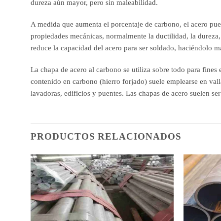
dureza aún mayor, pero sin maleabilidad.
A medida que aumenta el porcentaje de carbono, el acero puede
propiedades mecánicas, normalmente la ductilidad, la dureza, 
reduce la capacidad del acero para ser soldado, haciéndolo m
La chapa de acero al carbono se utiliza sobre todo para fines 
contenido en carbono (hierro forjado) suele emplearse en valla
lavadoras, edificios y puentes. Las chapas de acero suelen se
PRODUCTOS RELACIONADOS