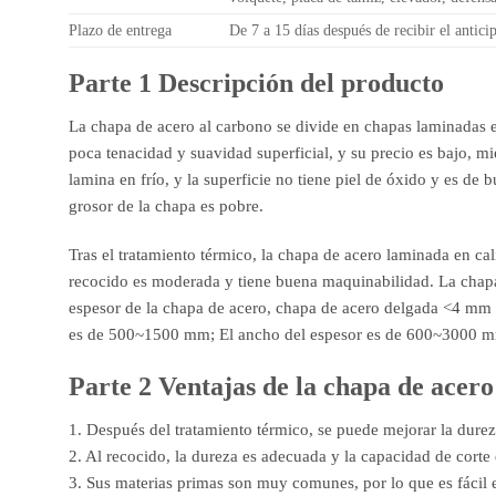
Plazo de entrega
De 7 a 15 días después de recibir el antici
Parte 1 Descripción del producto
La chapa de acero al carbono se divide en chapas laminadas en 
poca tenacidad y suavidad superficial, y su precio es bajo, mi
lamina en frío, y la superficie no tiene piel de óxido y es de
grosor de la chapa es pobre.
Tras el tratamiento térmico, la chapa de acero laminada en ca
recocido es moderada y tiene buena maquinabilidad. La chapa
espesor de la chapa de acero, chapa de acero delgada <4 mm
es de 500~1500 mm; El ancho del espesor es de 600~3000 
Parte 2 Ventajas de la chapa de acero
1. Después del tratamiento térmico, se puede mejorar la dureza
2. Al recocido, la dureza es adecuada y la capacidad de corte
3. Sus materias primas son muy comunes, por lo que es fácil 