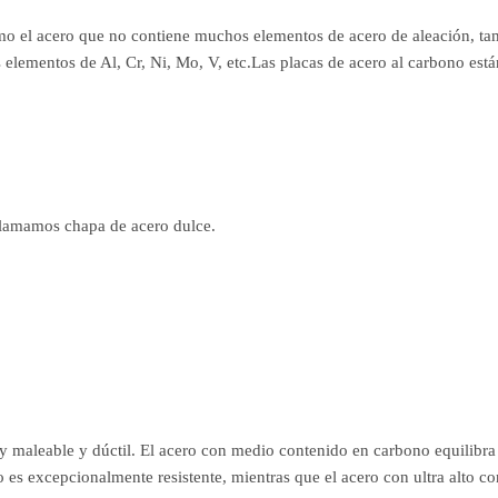
 el acero que no contiene muchos elementos de acero de aleación, tam
s elementos de Al, Cr, Ni, Mo, V, etc.Las placas de acero al carbono es
llamamos chapa de acero dulce.
maleable y dúctil. El acero con medio contenido en carbono equilibra l
no es excepcionalmente resistente, mientras que el acero con ultra alto 