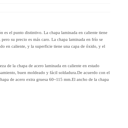
n es el punto distintivo. La chapa laminada en caliente tiene
, pero su precio es más caro. La chapa laminada en frío se
o en caliente, y la superficie tiene una capa de óxido, y el
reza de la chapa de acero laminada en caliente en estado
esamiento, buen moldeado y fácil soldadura.De acuerdo con el
chapa de acero extra gruesa 60~115 mm.El ancho de la chapa