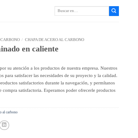
Buscar:
 CARBONO
/
CHAPA DE ACERO AL CARBONO
inado en caliente
por su atención a los productos de nuestra empresa. Nuestros
s para satisfacer las necesidades de su proyecto y la calidad.
oductos satisfactorios durante la navegación, y permítanos
e compra satisfactoria. Esperamos poder ofrecerle productos
o al carbono