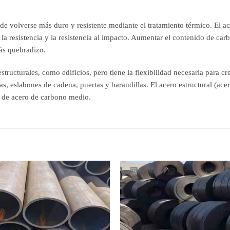
 volverse más duro y resistente mediante el tratamiento térmico. El ac
la resistencia y la resistencia al impacto. Aumentar el contenido de car
ás quebradizo.
estructurales, como edificios, pero tiene la flexibilidad necesaria para 
s, eslabones de cadena, puertas y barandillas. El acero estructural (acer
r de acero de carbono medio.