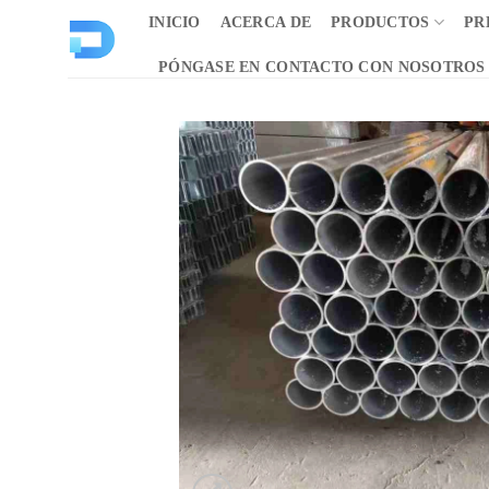
Saltar
INICIO
ACERCA DE
PRODUCTOS
PR
al
contenido
PÓNGASE EN CONTACTO CON NOSOTROS