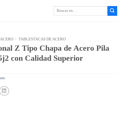
Buscar:
 ACERO
/
TABLESTACAS DE ACERO
onal Z Tipo Chapa de Acero Pila
5j2 con Calidad Superior
cero