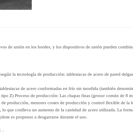
tivos de unión en los bordes, y los dispositivos de unión pueden combin
 según la tecnología de producción: tablestacas de acero de pared delg
s tablestacas de acero conformadas en frío sin mordida (también denomin
 U y tipo Z) Proceso de producción: Las chapas finas (grosor común de 
 de producción, menores costes de producción y control flexible de la l
 lo que conlleva un aumento de la cantidad de acero utilizada. La forma d
pilote es propenso a desgarrarse durante el uso.
：.