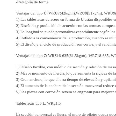
-Categoría de forma
Ventajas del tipo U: WRU7(42kg/m),WRU8(51kg/m), WRU9(
1) Las tablestacas de acero en forma de U están disponibles e
2) Diseñado y producido de acuerdo con las normas europeas, l
3) La longitud se puede personalizar especialmente según los 
4) Debido a la conveniencia de la producción, cuando se utili
5) El diseño y el ciclo de producción son cortos, y el rendimi
Ventajas del tipo Z: WRZ16-635(61.5kg/m), WRZ18-635, WR
1) Diseño flexible, con módulo de sección y relación de masa
2) Mayor momento de inercia, lo que aumenta la rigidez de la
3) Gran anchura, lo que ahorra tiempo de elevación y apilami
4) El aumento de la anchura de la sección transversal reduce
5) Las piezas con corrosión severa se engrosan para mejorar aú
Tablestacas tipo L: WRL1.5
La sección transversal es ligera, el muro de pilotes ocupa poc