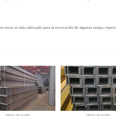
ínea recta, es más adecuado para la excavación de algunas zanjas, especi
PERFIL DE ACERO
PERFIL DE ACERO