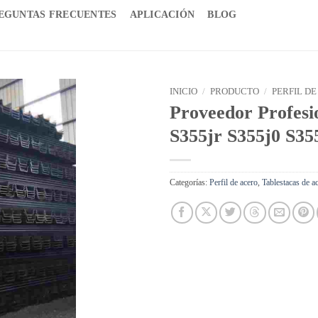
EGUNTAS FRECUENTES
APLICACIÓN
BLOG
INICIO
/
PRODUCTO
/
PERFIL DE
Proveedor Profesi
S355jr S355j0 S35
Categorías:
Perfil de acero
,
Tablestacas de a