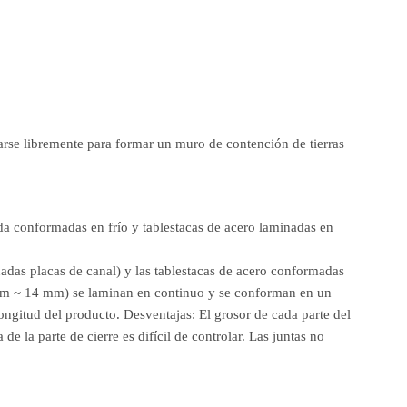
arse libremente para formar un muro de contención de tierras
ada conformadas en frío y tablestacas de acero laminadas en
adas placas de canal) y las tablestacas de acero conformadas
8 mm ~ 14 mm) se laminan en continuo y se conforman en un
ongitud del producto. Desventajas: El grosor de cada parte del
e la parte de cierre es difícil de controlar. Las juntas no