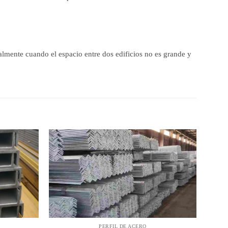
almente cuando el espacio entre dos edificios no es grande y
PERFIL DE ACERO