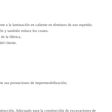
nte a la laminación en caliente en términos de uso repetido.
ón y también reduce los costes.
de la fábrica.
el cliente.
nte sus prestaciones de impermeabilización;
construcción. Adecuado para la construcción de excavaciones de