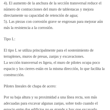
4). El aumento de la anchura de la sección transversal reduce el
número de contracciones del muro de tablestacas y mejora
directamente su capacidad de retención de agua;
5). Las piezas con corrosión grave se engrosan para mejorar aún
más la resistencia a la corrosión.
Tipo L:
El tipo L se utiliza principalmente para el sostenimiento de
terraplenes, muros de presas, zanjas y excavaciones.
La sección transversal es ligera, el muro de pilotes ocupa poco
espacio y los cierres están en la misma dirección, lo que facilita la
construcción.
Pilotes lineales de chapa de acero:
Por su baja altura y su proximidad a una línea recta, son más
adecuadas para excavar algunas zanjas, sobre todo cuando el
espacio entre dos edificios no es grande y hay que excavarlo.