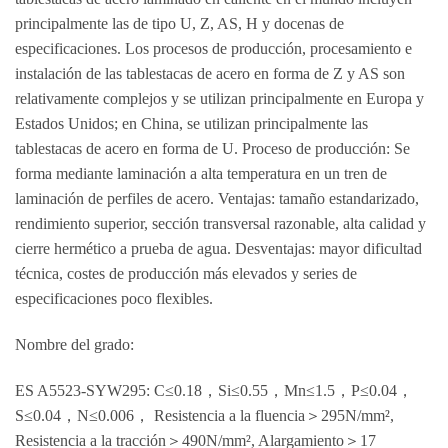
principalmente las de tipo U, Z, AS, H y docenas de
especificaciones. Los procesos de producción, procesamiento e
instalación de las tablestacas de acero en forma de Z y AS son
relativamente complejos y se utilizan principalmente en Europa y
Estados Unidos; en China, se utilizan principalmente las
tablestacas de acero en forma de U. Proceso de producción: Se
forma mediante laminación a alta temperatura en un tren de
laminación de perfiles de acero. Ventajas: tamaño estandarizado,
rendimiento superior, sección transversal razonable, alta calidad y
cierre hermético a prueba de agua. Desventajas: mayor dificultad
técnica, costes de producción más elevados y series de
especificaciones poco flexibles.
Nombre del grado:
ES A5523-SYW295: C≤0.18，Si≤0.55，Mn≤1.5，P≤0.04，
S≤0.04，N≤0.006， Resistencia a la fluencia＞295N/mm²,
Resistencia a la tracción＞490N/mm², Alargamiento＞17