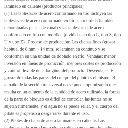
laminado en caliente (productos principales).
(1) Las tablestacas de acero conformado en frío incluyen las
tablestacas de acero conformado en frío sin mordida (también
denominadas placas de canal) y las tablestacas de acero
conformado en frío con mordida (divididas en tipo L, tipo S, tipo
U y tipo Z) . Proceso de producción: Las chapas finas (grosor
habitual de 8 mm ~ 14 mm) se laminan en continuo y se
conforman en una unidad de doblado en frío. Ventajas: menor
inversión en líneas de producción, menores costes de producción
y control flexible de la longitud del producto. Desventajas: El
grosor de todas las partes del cuerpo del pilote es el mismo, el
tamaño de la sección transversal no se puede optimizar, lo que
resulta en un aumento de la cantidad de acero utilizado, la forma
de la parte de bloqueo es difícil de controlar, las juntas no se
sujetan firmemente, y el agua no se puede sellar, y el cuerpo del
pilote es propenso a desgarrarse durante el uso.
(2) Pilotes de chapa de acero laminados en caliente. Las
tablestacas de acero laminado en caliente en el mundo incluyen