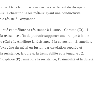
que. Dans la plupart des cas, le coefficient de dissipation
mieux la chaleur que les métaux ayant une conductivité
e résiste à l'oxydation.
ureté et améliore sa résistance à l'usure. - Chrome (Cr) : 1.
et la résistance afin de pouvoir supporter une trempe à haute
e (Cu) : 1. Améliore la résistance à la corrosion ; 2. améliore
ne l'oxygène du métal en fusion par oxydation séparée et
résistance, la dureté, la trempabilité et la ténacité ; 2.
Phosphore (P) : améliore la résistance, l'usinabilité et la dureté.