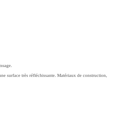
issage.
 une surface très réfléchissante. Matériaux de construction,