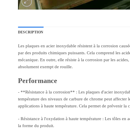
DESCRIPTION
Les plaques en acier inoxydable résistent à la corrosion causée 
par des produits chimiques puissants. Cela comprend les acides, 
mécanique. En outre, elle résiste à la corrosion par les acides, l
absolument exempt de rouille.
Performance
- **Résistance à la corrosion** : Les plaques d'acier inoxyda
température des niveaux de carbure de chrome peut affecter les 
applications à haute température. Cela permet de prévenir la 
- Résistance à l'oxydation à haute température : Les tôles en 
la forme du produit.