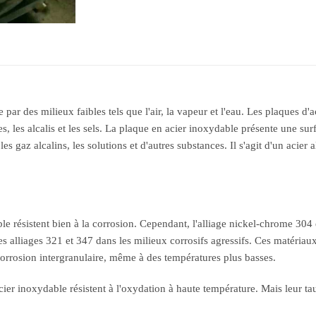
par des milieux faibles tels que l'air, la vapeur et l'eau. Les plaques d'a
les alcalis et les sels. La plaque en acier inoxydable présente une surface
es gaz alcalins, les solutions et d'autres substances. Il s'agit d'un acier a
ble résistent bien à la corrosion. Cependant, l'alliage nickel-chrome 30
alliages 321 et 347 dans les milieux corrosifs agressifs. Ces matériaux r
corrosion intergranulaire, même à des températures plus basses.
acier inoxydable résistent à l'oxydation à haute température. Mais leur t