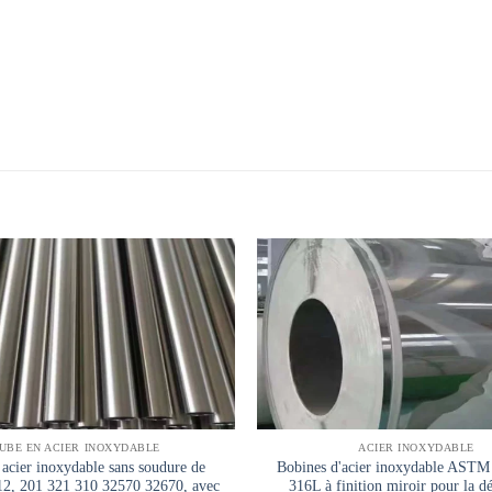
UBE EN ACIER INOXYDABLE
ACIER INOXYDABLE
acier inoxydable sans soudure de
Bobines d'acier inoxydable AST
12, 201 321 310 32570 32670, avec
316L à finition miroir pour la d