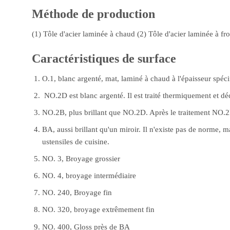
Méthode de production
(1) Tôle d'acier laminée à chaud (2) Tôle d'acier laminée à fro
Caractéristiques de surface
O.1, blanc argenté, mat, laminé à chaud à l'épaisseur spéci
NO.2D est blanc argenté. Il est traité thermiquement et déca
NO.2B, plus brillant que NO.2D. Après le traitement NO.2D, 
BA, aussi brillant qu'un miroir. Il n'existe pas de norme, m
ustensiles de cuisine.
NO. 3, Broyage grossier
NO. 4, broyage intermédiaire
NO. 240, Broyage fin
NO. 320, broyage extrêmement fin
NO. 400, Gloss près de BA