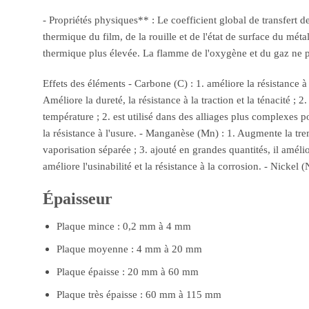
- Propriétés physiques** : Le coefficient global de transfert 
thermique du film, de la rouille et de l'état de surface du mé
thermique plus élevée. La flamme de l'oxygène et du gaz ne pe
Effets des éléments - Carbone (C) : 1. améliore la résistance à 
Améliore la dureté, la résistance à la traction et la ténacité ;
température ; 2. est utilisé dans des alliages plus complexes po
la résistance à l'usure. - Manganèse (Mn) : 1. Augmente la tremp
vaporisation séparée ; 3. ajouté en grandes quantités, il amélio
améliore l'usinabilité et la résistance à la corrosion. - Nickel (
Épaisseur
Plaque mince : 0,2 mm à 4 mm
Plaque moyenne : 4 mm à 20 mm
Plaque épaisse : 20 mm à 60 mm
Plaque très épaisse : 60 mm à 115 mm