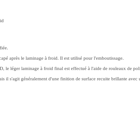
id
fiée.
pé après le laminage à froid. Il est utilisé pour l'emboutissage.
le léger laminage à froid final est effectué à l'aide de rouleaux de pol
ais il s'agit généralement d'une finition de surface recuite brillante avec