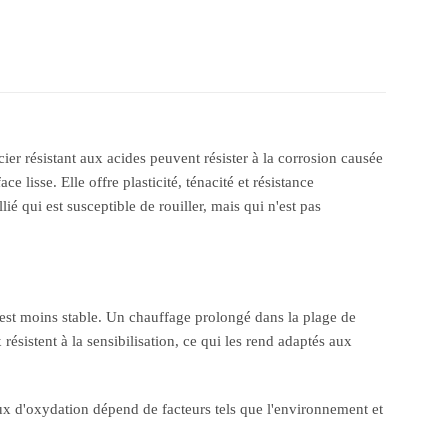
cier résistant aux acides peuvent résister à la corrosion causée
 lisse. Elle offre plasticité, ténacité et résistance
llié qui est susceptible de rouiller, mais qui n'est pas
4 est moins stable. Un chauffage prolongé dans la plage de
ésistent à la sensibilisation, ce qui les rend adaptés aux
aux d'oxydation dépend de facteurs tels que l'environnement et