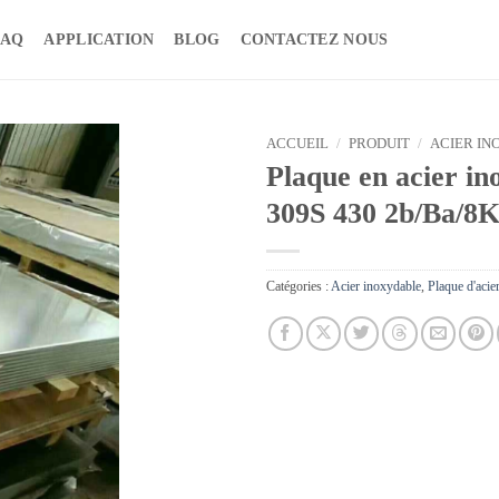
FAQ
APPLICATION
BLOG
CONTACTEZ NOUS
ACCUEIL
/
PRODUIT
/
ACIER IN
Plaque en acier i
309S 430 2b/Ba/8
Catégories :
Acier inoxydable
,
Plaque d'acie