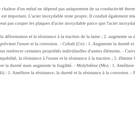
de chaleur d'un métal ne dépend pas uniquement de sa conductivité thermi
tal est important. L'acier inoxydable reste propre. Il conduit également 
ut pas couper les plaques d'acier inoxydable parce que l'acier inoxydabl
la déformation et la résistance à la traction de la lame ; 2. augmente sa d
 2. prévient l'usure et la corrosion. - Cobalt (Co) : 1. Augmente la dureté 
ur renforcer certaines propriétés individuelles d'autres éléments. - Cuivr
abilité, la résistance à l'usure et la résistance à la traction ; 2. élimi
re la dureté mais augmente la fragilité. - Molybdène (Mo) : 1. Améliore la 
Ni) : 1. Améliore la résistance, la dureté et la résistance à la corrosion. - 