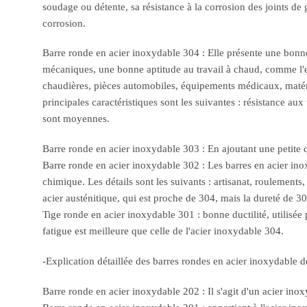
soudage ou détente, sa résistance à la corrosion des joints de 
corrosion.
Barre ronde en acier inoxydable 304 : Elle présente une bonne
mécaniques, une bonne aptitude au travail à chaud, comme l'es
chaudières, pièces automobiles, équipements médicaux, matéria
principales caractéristiques sont les suivantes : résistance a
sont moyennes.
Barre ronde en acier inoxydable 303 : En ajoutant une petite qu
Barre ronde en acier inoxydable 302 : Les barres en acier inoxy
chimique. Les détails sont les suivants : artisanat, roulements
acier austénitique, qui est proche de 304, mais la dureté de 30
Tige ronde en acier inoxydable 301 : bonne ductilité, utilisée 
fatigue est meilleure que celle de l'acier inoxydable 304.
-Explication détaillée des barres rondes en acier inoxydable de
Barre ronde en acier inoxydable 202 : Il s'agit d'un acier in