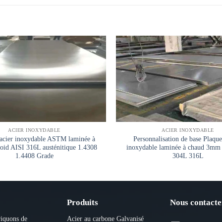
ACIER INOXYDABLE
ACIER INOXYDABLE
'acier inoxydable ASTM laminée à
Personnalisation de base Plaque
roid AISI 316L austénitique 1.4308
inoxydable laminée à chaud 3m
1.4408 Grade
304L 316L
Produits
Nous contacte
riquons de
Acier au carbone
Galvanisé