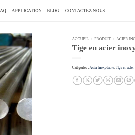
FAQ
APPLICATION
BLOG
CONTACTEZ NOUS
ACCUEIL
/
PRODUIT
/
ACIER IN
Tige en acier inox
Catégories :
Acier inoxydable
,
Tige en acier