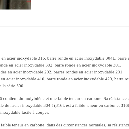
e en acier inoxydable 316, barre ronde en acier inoxydable 304L, barre 
onde en acier inoxydable 302, barre ronde en acier inoxydable 301,
ondes en acier inoxydable 202, barres rondes en acier inoxydable 201,
e en acier inoxydable 410, barre ronde en acier inoxydable 420, barre r
 la série 300 :
 contient du molybdène et une faible teneur en carbone. Sa résistance à
e de l'acier inoxydable 304 ! (316L est à faible teneur en carbone, 316N 
 inoxydable facile à couper.
faible teneur en carbone, dans des circonstances normales, sa résistance