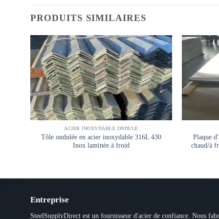
PRODUITS SIMILAIRES
ACIER INOXYDABLE ONDULÉ
Tôle ondulée en acier inoxydable 316L 430
Plaque d
Inox laminée à froid
chaud/à f
Entreprise
SteelSupplyDirect est un fournisseur d'acier de confiance. Nous fab