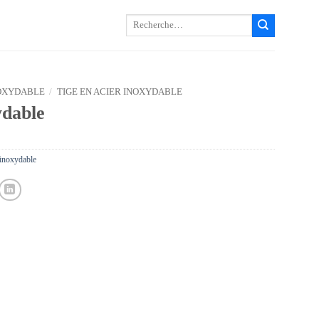
Recherche
pour :
OXYDABLE
/
TIGE EN ACIER INOXYDABLE
ydable
 inoxydable