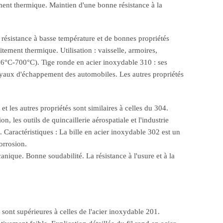
tement thermique. Maintien d'une bonne résistance à la
 résistance à basse température et de bonnes propriétés
ement thermique. Utilisation : vaisselle, armoires,
196°C-700°C). Tige ronde en acier inoxydable 310 : ses
 tuyaux d'échappement des automobiles. Les autres propriétés
t les autres propriétés sont similaires à celles du 304.
, les outils de quincaillerie aérospatiale et l'industrie
. Caractéristiques : La bille en acier inoxydable 302 est un
orrosion.
anique. Bonne soudabilité. La résistance à l'usure et à la
sont supérieures à celles de l'acier inoxydable 201.