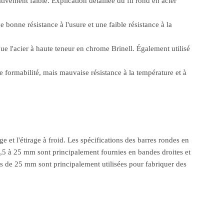
vement faible. Explication détaillée du fil rond en acier
 bonne résistance à l'usure et une faible résistance à la
ue l'acier à haute teneur en chrome Brinell. Également utilisé
 formabilité, mais mauvaise résistance à la température et à
e et l'étirage à froid. Les spécifications des barres rondes en
5,5 à 25 mm sont principalement fournies en bandes droites et
us de 25 mm sont principalement utilisées pour fabriquer des