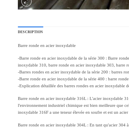
DESCRIPTION
Barre ronde en acier inoxydable
-Barre ronde en acier inoxydable de la série 300 : Barre rond
inoxydable 310, barre ronde en acier inoxydable 303, barre r
-Barres rondes en acier inoxydable de la série 200 : barres r
-Barre ronde en acier inoxydable de la série 400 : barre rond
-Explication détaillée des barres rondes en acier inoxydable de
Barre ronde en acier inoxydable 316L : L'acier inoxydable 316
l'environnement industriel chimique est bien meilleure que cell
inoxydable 316F a une teneur élevée en soufre et est un acier
Barre ronde en acier inoxydable 304L : En tant qu'acier 304 à 