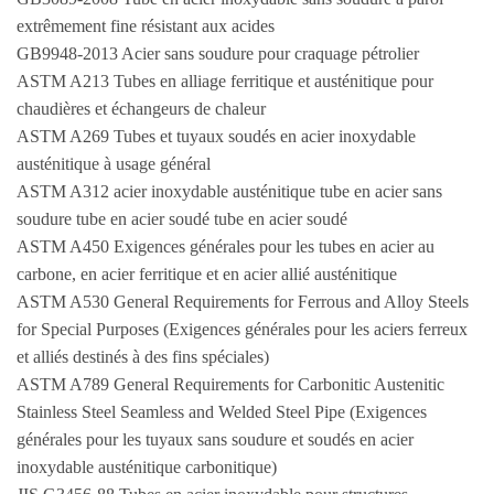
extrêmement fine résistant aux acides
GB9948-2013 Acier sans soudure pour craquage pétrolier
ASTM A213 Tubes en alliage ferritique et austénitique pour
chaudières et échangeurs de chaleur
ASTM A269 Tubes et tuyaux soudés en acier inoxydable
austénitique à usage général
ASTM A312 acier inoxydable austénitique tube en acier sans
soudure tube en acier soudé tube en acier soudé
ASTM A450 Exigences générales pour les tubes en acier au
carbone, en acier ferritique et en acier allié austénitique
ASTM A530 General Requirements for Ferrous and Alloy Steels
for Special Purposes (Exigences générales pour les aciers ferreux
et alliés destinés à des fins spéciales)
ASTM A789 General Requirements for Carbonitic Austenitic
Stainless Steel Seamless and Welded Steel Pipe (Exigences
générales pour les tuyaux sans soudure et soudés en acier
inoxydable austénitique carbonitique)