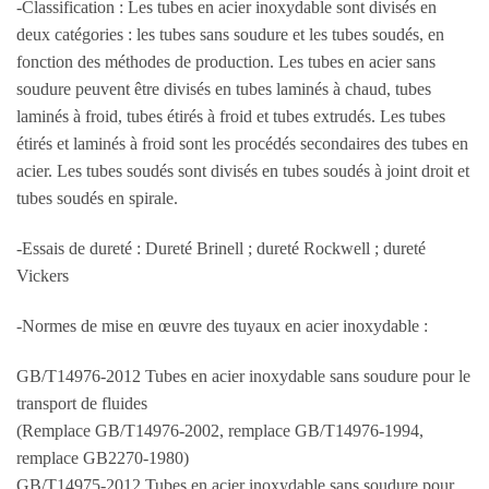
-Classification : Les tubes en acier inoxydable sont divisés en
deux catégories : les tubes sans soudure et les tubes soudés, en
fonction des méthodes de production. Les tubes en acier sans
soudure peuvent être divisés en tubes laminés à chaud, tubes
laminés à froid, tubes étirés à froid et tubes extrudés. Les tubes
étirés et laminés à froid sont les procédés secondaires des tubes en
acier. Les tubes soudés sont divisés en tubes soudés à joint droit et
tubes soudés en spirale.
-Essais de dureté : Dureté Brinell ; dureté Rockwell ; dureté
Vickers
-Normes de mise en œuvre des tuyaux en acier inoxydable :
GB/T14976-2012 Tubes en acier inoxydable sans soudure pour le
transport de fluides
(Remplace GB/T14976-2002, remplace GB/T14976-1994,
remplace GB2270-1980)
GB/T14975-2012 Tubes en acier inoxydable sans soudure pour