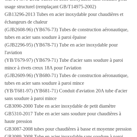
usage structurel (remplaçant GB/T14975-2002)
GB13296-2013 Tubes en acier inoxydable pour chaudières et
échangeurs de chaleur
(GJB2608-96) (YB676-73) Tubes de construction aéronautique,
tubes en acier sans soudure à paroi épaisse
(GJB2296-95) (YB678-71) Tube en acier inoxydable pour
l'aviation
(YB/T679-97) (YB679-71) Tube d'acier sans soudure à paroi
mince à rivets creux 18A pour l'aviation
(GJB2609-96) (YB680-71) Tubes de construction aéronautique,
tubes en acier sans soudure à paroi mince
(YB/T681-97) (YB681-71) Conduit d'aviation 20A tube d'acier
sans soudure à paroi mince
GB3090-2000 Tube en acier inoxydable de petit diamètre
GB5310-2017 Tube en acier sans soudure pour chaudières à
haute pression
GB3087-2008 tubes pour chaudières à basse et moyenne pression
GB3089-2008 Tube en acier inoxydable sans soudure à paroi