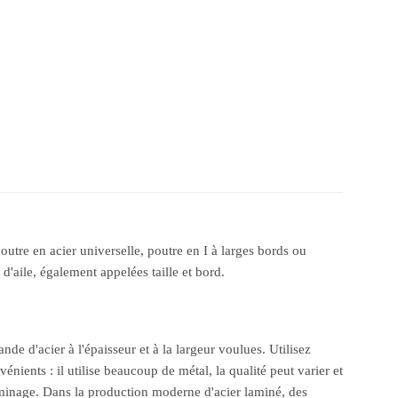
utre en acier universelle, poutre en I à larges bords ou
d'aile, également appelées taille et bord.
de d'acier à l'épaisseur et à la largeur voulues. Utilisez
ients : il utilise beaucoup de métal, la qualité peut varier et
aminage. Dans la production moderne d'acier laminé, des