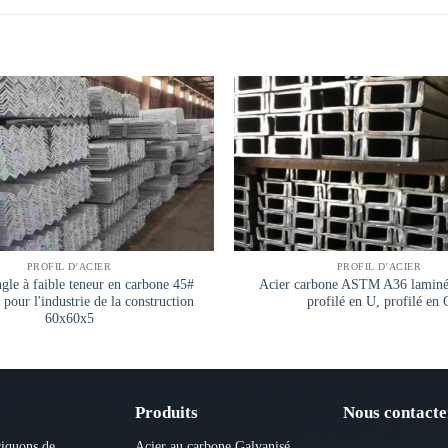
PROFIL D'ACIER
PROFIL D'ACIER
ngle à faible teneur en carbone 45#
Acier carbone ASTM A36 laminé
pour l'industrie de la construction
profilé en U, profilé en 
60x60x5
Produits
Nous contacte
riquons de
Acier au carbone
Galvanisé