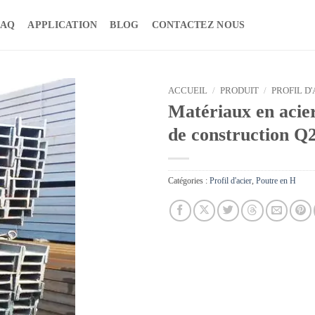
FAQ
APPLICATION
BLOG
CONTACTEZ NOUS
ACCUEIL
/
PRODUIT
/
PROFIL D'
Matériaux en acier
de construction Q
Catégories :
Profil d'acier
,
Poutre en H