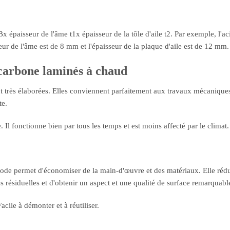
Bx épaisseur de l'âme t1x épaisseur de la tôle d'aile t2. Par exemple, l
r de l'âme est de 8 mm et l'épaisseur de la plaque d'aile est de 12 m
 carbone laminés à chaud
t très élaborées. Elles conviennent parfaitement aux travaux mécaniques 
te.
. Il fonctionne bien par tous les temps et est moins affecté par le climat.
hode permet d'économiser de la main-d'œuvre et des matériaux. Elle réd
 résiduelles et d'obtenir un aspect et une qualité de surface remarquabl
Facile à démonter et à réutiliser.