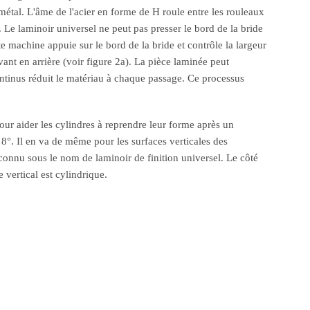
métal. L'âme de l'acier en forme de H roule entre les rouleaux
 Le laminoir universel ne peut pas presser le bord de la bride
te machine appuie sur le bord de la bride et contrôle la largeur
vant en arrière (voir figure 2a). La pièce laminée peut
ntinus réduit le matériau à chaque passage. Ce processus
Pour aider les cylindres à reprendre leur forme après un
t 8°. Il en va de même pour les surfaces verticales des
t connu sous le nom de laminoir de finition universel. Le côté
vertical est cylindrique.