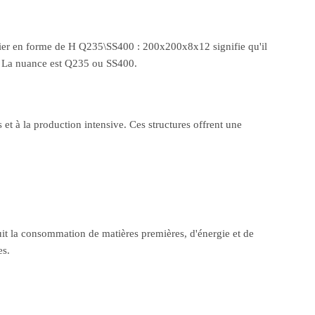
'acier en forme de H Q235\SS400 : 200x200x8x12 signifie qu'il
m. La nuance est Q235 ou SS400.
et à la production intensive. Ces structures offrent une
uit la consommation de matières premières, d'énergie et de
es.