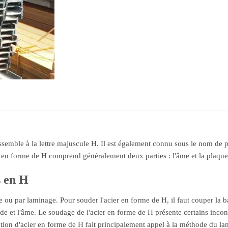
semble à la lettre majuscule H. Il est également connu sous le nom de po
ier en forme de H comprend généralement deux parties : l'âme et la plaque 
s en H
ou par laminage. Pour souder l'acier en forme de H, il faut couper la ban
e et l'âme. Le soudage de l'acier en forme de H présente certains inconvén
ction d'acier en forme de H fait principalement appel à la méthode du l