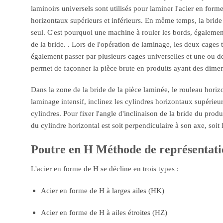
laminoirs universels sont utilisés pour laminer l'acier en for
horizontaux supérieurs et inférieurs. En même temps, la bride 
seul. C'est pourquoi une machine à rouler les bords, également 
de la bride. . Lors de l'opération de laminage, les deux cages 
également passer par plusieurs cages universelles et une ou 
permet de façonner la pièce brute en produits ayant des dimens
Dans la zone de la bride de la pièce laminée, le rouleau horiz
laminage intensif, inclinez les cylindres horizontaux supérieur
cylindres. Pour fixer l'angle d'inclinaison de la bride du prod
du cylindre horizontal est soit perpendiculaire à son axe, soi
Poutre en H Méthode de représentati
L'acier en forme de H se décline en trois types :
Acier en forme de H à larges ailes (HK)
Acier en forme de H à ailes étroites (HZ)