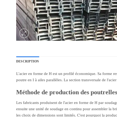
DESCRIPTION
L'acier en forme de H est un profilé économique. Sa forme res
poutre en I à ailes parallèles. La section transversale de l'ac
Méthode de production des poutrelle
Les fabricants produisent de l'acier en forme de H par soudage 
ensuite une unité de soudage en continu pour assembler la brid
les choix de dimensions sont limités. C'est pourquoi la produ