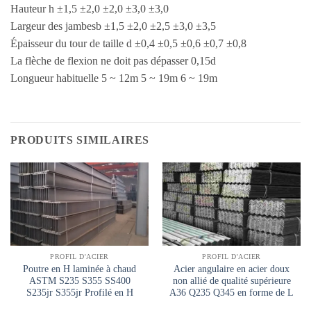
Hauteur h ±1,5 ±2,0 ±2,0 ±3,0 ±3,0
Largeur des jambesb ±1,5 ±2,0 ±2,5 ±3,0 ±3,5
Épaisseur du tour de taille d ±0,4 ±0,5 ±0,6 ±0,7 ±0,8
La flèche de flexion ne doit pas dépasser 0,15d
Longueur habituelle 5 ~ 12m 5 ~ 19m 6 ~ 19m
PRODUITS SIMILAIRES
PROFIL D'ACIER
PROFIL D'ACIER
Poutre en H laminée à chaud
Acier angulaire en acier doux
ASTM S235 S355 SS400
non allié de qualité supérieure
S235jr S355jr Profilé en H
A36 Q235 Q345 en forme de L