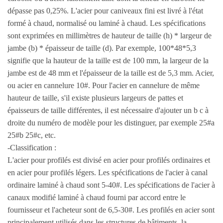
dépasse pas 0,25%. L'acier pour caniveaux fini est livré à l'état
formé à chaud, normalisé ou laminé à chaud. Les spécifications
sont exprimées en millimètres de hauteur de taille (h) * largeur de
jambe (b) * épaisseur de taille (d). Par exemple, 100*48*5,3
signifie que la hauteur de la taille est de 100 mm, la largeur de la
jambe est de 48 mm et l'épaisseur de la taille est de 5,3 mm. Acier,
ou acier en cannelure 10#. Pour l'acier en cannelure de même
hauteur de taille, s'il existe plusieurs largeurs de pattes et
épaisseurs de taille différentes, il est nécessaire d'ajouter un b c à
droite du numéro de modèle pour les distinguer, par exemple 25#a
25#b 25#c, etc.
-Classification :
L'acier pour profilés est divisé en acier pour profilés ordinaires et
en acier pour profilés légers. Les spécifications de l'acier à canal
ordinaire laminé à chaud sont 5-40#. Les spécifications de l'acier à
canaux modifié laminé à chaud fourni par accord entre le
fournisseur et l'acheteur sont de 6,5-30#. Les profilés en acier sont
principalement utilisés dans les structures de bâtiments, la