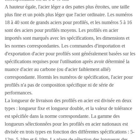
A hauteur égale, l'acier léger a des pattes plus étroites, une taille
plus fine et un poids plus léger que l'acier ordinaire. Les numéros
18 à 40 sont de grands aciers pour profilés, et les numéros 5 à 16
sont des aciers pour profilés moyens. Les profilés en acier
importés sont marqués avec les spécifications, les dimensions et
les normes correspondantes. Les commandes d'importation et
d'exportation d'acier pour profilés sont généralement basées sur les
spécifications requises pour l'utilisation après avoir déterminé la
nuance d'acier au carbone (ou d'acier faiblement allié)
correspondante. Hormis les numéros de spécification, l'acier pour
profilés n'a pas de composition spécifique ni de série de
performances.
La longueur de livraison des profilés en acier est divisée en deux
types : longueur fixe et longueur double, et la valeur de tolérance
est spécifiée dans la norme correspondante. La gamme des
longueurs sélectionnées pour les profilés en acier nationaux est
divisée en trois types en fonction des différentes spécifications : 5-
12m, 5-19m et 6-19m. La plage de sélection des longueurs des