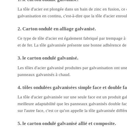
La tôle d'acier est plongée dans un bain de zinc en fusion, ce q
galvanisation en continu, c'est-à-dire que la tôle d'acier enr
2. Carton ondulé en alliage galvanisé.
Ce type de tôle d'acier est également fabriqué par trempage à
et de fer. La tôle galvanisée présente une bonne adhérence de 
3. le carton ondulé galvanisé.
Les tôles d'acier galvanisé produites par galvanisation ont une
panneaux galvanisés à chaud.
4. tôles ondulées galvanisées simple face et double fa
La tôle d'acier galvanisée sur une seule face est un produit ga
meilleure adaptabilité que les panneaux galvanisés double face
sur l'autre face, c'est ce qu'on appelle la tôle galvanisée différ
5. le carton ondulé galvanisé allié et composite.