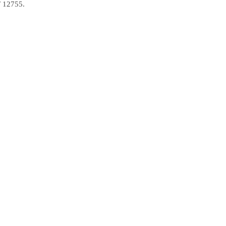
T 12755.