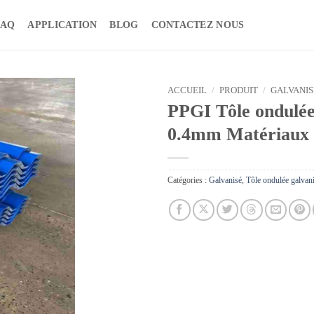
FAQ
APPLICATION
BLOG
CONTACTEZ NOUS
ACCUEIL
/
PRODUIT
/
GALVANIS
PPGI Tôle ondulée
0.4mm Matériaux d
Catégories :
Galvanisé
,
Tôle ondulée galvan