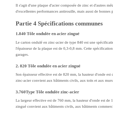
Il s'agit d'une plaque d'acier composée de zinc et d'autres m
d'excellentes performances antirouille, mais aussi de bonnes
Partie 4 Spécifications communes
1.840 Tôle ondulée en acier zingué
Le carton ondulé en zinc-acier de type 840 est une spécificat
l'épaisseur de la plaque est de 0,3-0,8 mm. Cette spécification 
garages.
2. 820 Tôle ondulée en acier zingué
Son épaisseur effective est de 820 mm, la hauteur d'onde est 
zinc-acier convient aux bâtiments civils, aux toits et aux murs
3.760Type Tôle ondulée zinc-acier
La largeur effective est de 760 mm, la hauteur d'onde est de 
zingué convient aux bâtiments civils, aux bâtiments commerciau