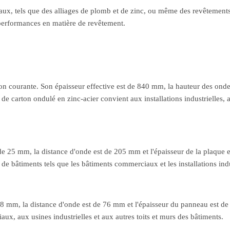
étaux, tels que des alliages de plomb et de zinc, ou même des revêtemen
 performances en matière de revêtement.
ion courante. Son épaisseur effective est de 840 mm, la hauteur des ond
de carton ondulé en zinc-acier convient aux installations industrielles, a
de 25 mm, la distance d'onde est de 205 mm et l'épaisseur de la plaque 
 de bâtiments tels que les bâtiments commerciaux et les installations indu
18 mm, la distance d'onde est de 76 mm et l'épaisseur du panneau est de
x, aux usines industrielles et aux autres toits et murs des bâtiments.