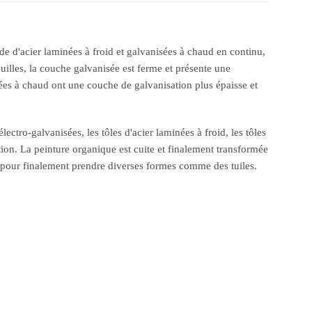
nde d'acier laminées à froid et galvanisées à chaud en continu,
uilles, la couche galvanisée est ferme et présente une
sées à chaud ont une couche de galvanisation plus épaisse et
lectro-galvanisées, les tôles d'acier laminées à froid, les tôles
tion. La peinture organique est cuite et finalement transformée
age, pour finalement prendre diverses formes comme des tuiles.