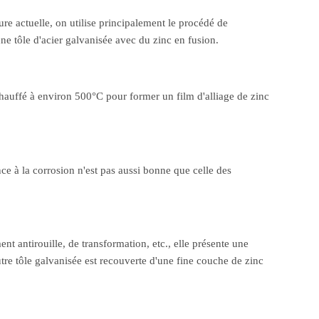
eure actuelle, on utilise principalement le procédé de
ne tôle d'acier galvanisée avec du zinc en fusion.
chauffé à environ 500°C pour former un film d'alliage de zinc
nce à la corrosion n'est pas aussi bonne que celle des
nt antirouille, de transformation, etc., elle présente une
tre tôle galvanisée est recouverte d'une fine couche de zinc