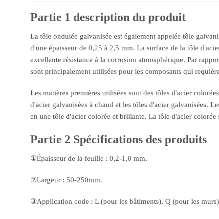
Partie 1 description du produit
La tôle ondulée galvanisée est également appelée tôle galvanisé
d'une épaisseur de 0,25 à 2,5 mm. La surface de la tôle d'acie
excellente résistance à la corrosion atmosphérique. Par rappor
sont principalement utilisées pour les composants qui requière
Les matières premières utilisées sont des tôles d'acier colorées,
d'acier galvanisées à chaud et les tôles d'acier galvanisées. 
en une tôle d'acier colorée et brillante. La tôle d'acier color
Partie 2 Spécifications des produits
①Épaisseur de la feuille : 0,2-1,0 mm,
②Largeur : 50-250mm.
③Application code : L (pour les bâtiments), Q (pour les murs