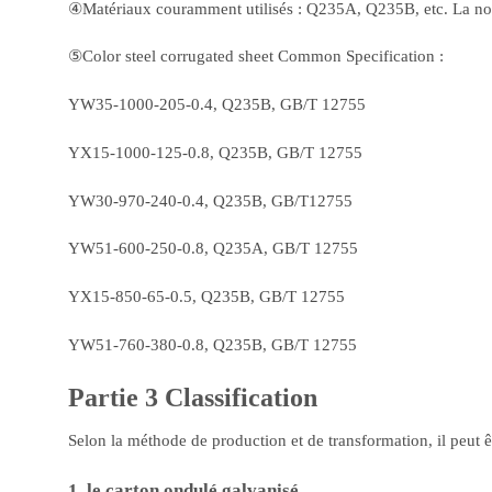
④Matériaux couramment utilisés : Q235A, Q235B, etc. La norm
⑤Color steel corrugated sheet Common Specification :
YW35-1000-205-0.4, Q235B, GB/T 12755
YX15-1000-125-0.8, Q235B, GB/T 12755
YW30-970-240-0.4, Q235B, GB/T12755
YW51-600-250-0.8, Q235A, GB/T 12755
YX15-850-65-0.5, Q235B, GB/T 12755
YW51-760-380-0.8, Q235B, GB/T 12755
Partie 3 Classification
Selon la méthode de production et de transformation, il peut êt
1. le carton ondulé galvanisé.