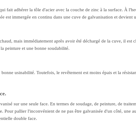
ui fait adhérer la tôle d'acier avec la couche de zinc à la surface. À l'h
oulée est immergée en continu dans une cuve de galvanisation et devient u
 chaud, mais immédiatement après avoir été déchargé de la cuve, il est 
la peinture et une bonne soudabilité.
 bonne usinabilité. Toutefois, le revêtement est moins épais et la résista
ce.
lvanisé sur une seule face. En termes de soudage, de peinture, de traiteme
. Pour pallier l'inconvénient de ne pas être galvanisée d'un côté, une au
entielle double face.