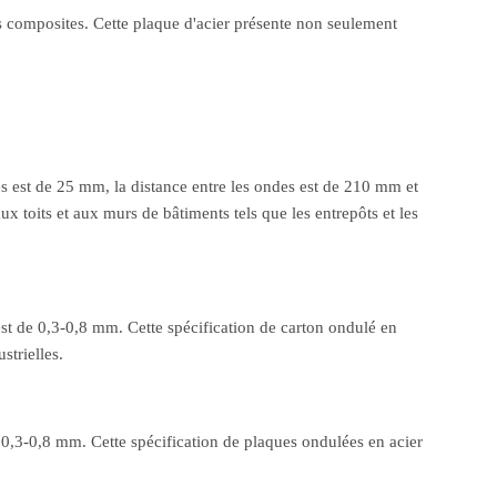
ts composites. Cette plaque d'acier présente non seulement
es est de 25 mm, la distance entre les ondes est de 210 mm et
ux toits et aux murs de bâtiments tels que les entrepôts et les
est de 0,3-0,8 mm. Cette spécification de carton ondulé en
strielles.
 0,3-0,8 mm. Cette spécification de plaques ondulées en acier