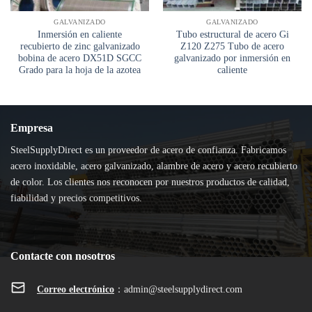
GALVANIZADO
GALVANIZADO
Inmersión en caliente
Tubo estructural de acero Gi
recubierto de zinc galvanizado
Z120 Z275 Tubo de acero
bobina de acero DX51D SGCC
galvanizado por inmersión en
Grado para la hoja de la azotea
caliente
Empresa
SteelSupplyDirect es un proveedor de acero de confianza. Fabricamos
acero inoxidable, acero galvanizado, alambre de acero y acero recubierto
de color. Los clientes nos reconocen por nuestros productos de calidad,
fiabilidad y precios competitivos.
Contacte con nosotros
Correo electrónico
：
admin@steelsupplydirect.com