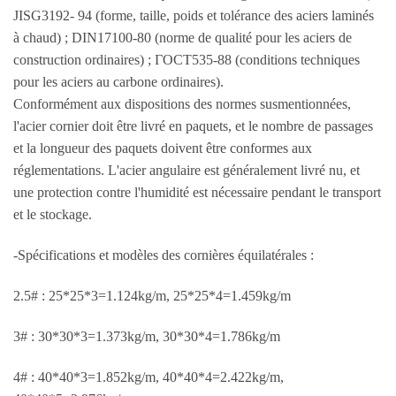
JISG3192- 94 (forme, taille, poids et tolérance des aciers laminés
à chaud) ; DIN17100-80 (norme de qualité pour les aciers de
construction ordinaires) ; ГОСТ535-88 (conditions techniques
pour les aciers au carbone ordinaires).
Conformément aux dispositions des normes susmentionnées,
l'acier cornier doit être livré en paquets, et le nombre de passages
et la longueur des paquets doivent être conformes aux
réglementations. L'acier angulaire est généralement livré nu, et
une protection contre l'humidité est nécessaire pendant le transport
et le stockage.
-Spécifications et modèles des cornières équilatérales :
2.5# : 25*25*3=1.124kg/m, 25*25*4=1.459kg/m
3# : 30*30*3=1.373kg/m, 30*30*4=1.786kg/m
4# : 40*40*3=1.852kg/m, 40*40*4=2.422kg/m,