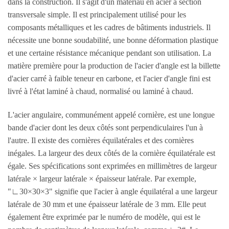
dans la construction. Il s'agit d'un matériau en acier à section
transversale simple. Il est principalement utilisé pour les
composants métalliques et les cadres de bâtiments industriels. Il
nécessite une bonne soudabilité, une bonne déformation plastique
et une certaine résistance mécanique pendant son utilisation. La
matière première pour la production de l'acier d'angle est la billette
d'acier carré à faible teneur en carbone, et l'acier d'angle fini est
livré à l'état laminé à chaud, normalisé ou laminé à chaud.
L'acier angulaire, communément appelé cornière, est une longue
bande d'acier dont les deux côtés sont perpendiculaires l'un à
l'autre. Il existe des cornières équilatérales et des cornières
inégales. La largeur des deux côtés de la cornière équilatérale est
égale. Ses spécifications sont exprimées en millimètres de largeur
latérale × largeur latérale × épaisseur latérale. Par exemple,
"∟30×30×3" signifie que l'acier à angle équilatéral a une largeur
latérale de 30 mm et une épaisseur latérale de 3 mm. Elle peut
également être exprimée par le numéro de modèle, qui est le