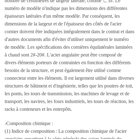
nombre de centimètres de largeur latérale, comme ∟3#. Le
numéro de modèle n'indique pas les dimensions des différentes
épaisseurs latérales d'un même modèle. Par conséquent, les
dimensions de la largeur et de l'épaisseur des côtés de l'acier
cornier doivent être indiquées intégralement dans le contrat et dans
d'autres documents afin d'éviter d'utiliser uniquement le numéro
de modèle. Les spécifications des cornières équilatérales laminées
à chaud sont 2#-20#. L'acier angulaire peut être composé de
divers éléments porteurs de contraintes en fonction des différents
besoins de la structure, et peut également être utilisé comme
connecteur entre les éléments. Il est largement utilisé dans diverses
structures de bâtiment et d'ingénierie, telles que les poutres de toit,
les ponts, les tours de transmission, les machines de levage et de
transport, les navires, les fours industriels, les tours de réaction, les
racks à conteneurs et les entrepôts.
-Composition chimique :
(1) Indice de composition : La composition chimique de l'acier
angulaire appartient à la série générale des aciers laminés de