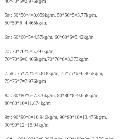
40*40*5=2.976kg/m
5# : 50*50*4=3.059kg/m, 50*50*5=3.77kg/m,
50*50*6=4.465kg/m,
6# : 60*60*5=4.57kg/m, 60*60*6=5.42kg/m
7#: 70*70*5=5.397kg/m,
70*70*6=6.406kg/m,70*70*8=8.373kg/m
7.5# : 75*75*5=5.818kg/m, 75*75*6=6.905kg/m,
75*75*7=7.976kg/m
8# : 80*80*6=7.376kg/m, 80*80*8=9.658kg/m,
80*80*10=11.874kg/m
9# : 90*90*8=10.946kg/m, 90*90*10=13.476kg/m,
90*90*12=15.94kg/m