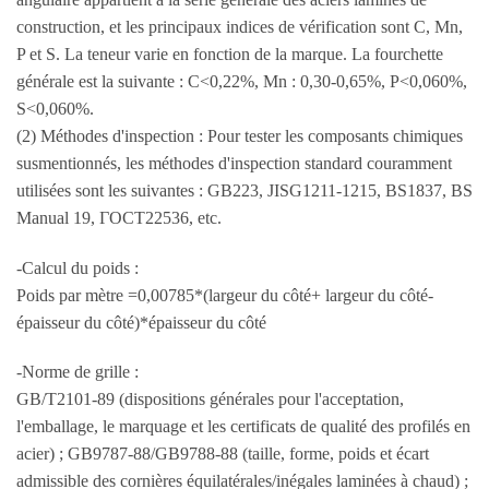
construction, et les principaux indices de vérification sont C, Mn,
P et S. La teneur varie en fonction de la marque. La fourchette
générale est la suivante : C<0,22%, Mn : 0,30-0,65%, P<0,060%,
S<0,060%.
(2) Méthodes d'inspection : Pour tester les composants chimiques
susmentionnés, les méthodes d'inspection standard couramment
utilisées sont les suivantes : GB223, JISG1211-1215, BS1837, BS
Manual 19, ГОСТ22536, etc.
-Calcul du poids :
Poids par mètre =0,00785*(largeur du côté+ largeur du côté-
épaisseur du côté)*épaisseur du côté
-Norme de grille :
GB/T2101-89 (dispositions générales pour l'acceptation,
l'emballage, le marquage et les certificats de qualité des profilés en
acier) ; GB9787-88/GB9788-88 (taille, forme, poids et écart
admissible des cornières équilatérales/inégales laminées à chaud) ;