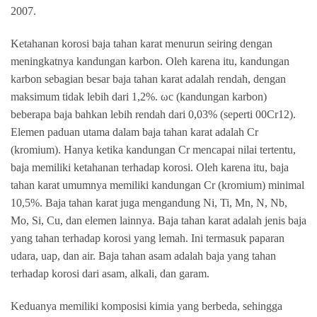
2007.
Ketahanan korosi baja tahan karat menurun seiring dengan
meningkatnya kandungan karbon. Oleh karena itu, kandungan
karbon sebagian besar baja tahan karat adalah rendah, dengan
maksimum tidak lebih dari 1,2%. ωc (kandungan karbon)
beberapa baja bahkan lebih rendah dari 0,03% (seperti 00Cr12).
Elemen paduan utama dalam baja tahan karat adalah Cr
(kromium). Hanya ketika kandungan Cr mencapai nilai tertentu,
baja memiliki ketahanan terhadap korosi. Oleh karena itu, baja
tahan karat umumnya memiliki kandungan Cr (kromium) minimal
10,5%. Baja tahan karat juga mengandung Ni, Ti, Mn, N, Nb,
Mo, Si, Cu, dan elemen lainnya. Baja tahan karat adalah jenis baja
yang tahan terhadap korosi yang lemah. Ini termasuk paparan
udara, uap, dan air. Baja tahan asam adalah baja yang tahan
terhadap korosi dari asam, alkali, dan garam.
Keduanya memiliki komposisi kimia yang berbeda, sehingga