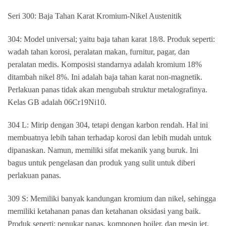
Seri 300: Baja Tahan Karat Kromium-Nikel Austenitik
304: Model universal; yaitu baja tahan karat 18/8. Produk seperti:
wadah tahan korosi, peralatan makan, furnitur, pagar, dan
peralatan medis. Komposisi standarnya adalah kromium 18%
ditambah nikel 8%. Ini adalah baja tahan karat non-magnetik.
Perlakuan panas tidak akan mengubah struktur metalografinya.
Kelas GB adalah 06Cr19Ni10.
304 L: Mirip dengan 304, tetapi dengan karbon rendah. Hal ini
membuatnya lebih tahan terhadap korosi dan lebih mudah untuk
dipanaskan. Namun, memiliki sifat mekanik yang buruk. Ini
bagus untuk pengelasan dan produk yang sulit untuk diberi
perlakuan panas.
309 S: Memiliki banyak kandungan kromium dan nikel, sehingga
memiliki ketahanan panas dan ketahanan oksidasi yang baik.
Produk seperti: penukar panas, komponen boiler, dan mesin jet.