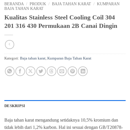
BERANDA
/
PRODUK
/
BAJA TAHAN KARAT
/
KUMPARAN
BAJA TAHAN KARAT
Kualitas Stainless Steel Cooling Coil 304
201 316 430 Permukaan 2B Canai Dingin
Kategori:
Baja tahan karat
,
Kumparan Baja Tahan Karat
DESKRIPSI
Baja tahan karat mengandung setidaknya 10,5% kromium dan
tidak lebih dari 1,2% karbon. Hal ini sesuai dengan GB/T20878-