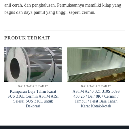
anil cerah, dan penghalusan. Permukaannya memiliki kilap yang
bagus dan daya pantul yang tinggi, seperti cermin.
PRODUK TERKAIT
BAJA TAHAN KARAT
BAJA TAHAN KARAT
Kumparan Baja Tahan Karat
ASTM A240 321 310S 309S
SUS 316L Cermin ASTM AISI
430 2b / Ba / 8K / Cermin /
Selesai SUS 316L untuk
Timbul / Pelat Baja Tahan
Dekorasi
Karat Kotak-kotak