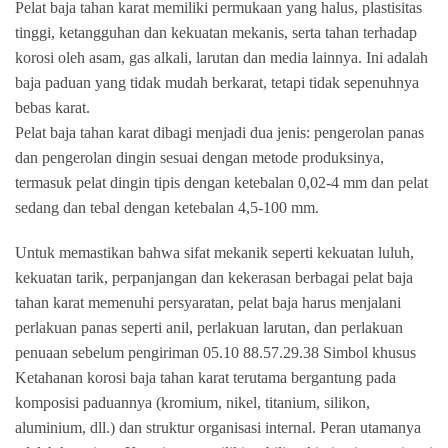
Pelat baja tahan karat memiliki permukaan yang halus, plastisitas
tinggi, ketangguhan dan kekuatan mekanis, serta tahan terhadap
korosi oleh asam, gas alkali, larutan dan media lainnya. Ini adalah
baja paduan yang tidak mudah berkarat, tetapi tidak sepenuhnya
bebas karat.
Pelat baja tahan karat dibagi menjadi dua jenis: pengerolan panas
dan pengerolan dingin sesuai dengan metode produksinya,
termasuk pelat dingin tipis dengan ketebalan 0,02-4 mm dan pelat
sedang dan tebal dengan ketebalan 4,5-100 mm.
Untuk memastikan bahwa sifat mekanik seperti kekuatan luluh,
kekuatan tarik, perpanjangan dan kekerasan berbagai pelat baja
tahan karat memenuhi persyaratan, pelat baja harus menjalani
perlakuan panas seperti anil, perlakuan larutan, dan perlakuan
penuaan sebelum pengiriman 05.10 88.57.29.38 Simbol khusus
Ketahanan korosi baja tahan karat terutama bergantung pada
komposisi paduannya (kromium, nikel, titanium, silikon,
aluminium, dll.) dan struktur organisasi internal. Peran utamanya