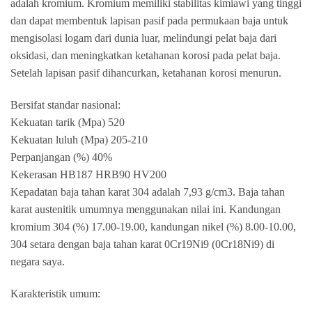
adalah kromium. Kromium memiliki stabilitas kimiawi yang tinggi
dan dapat membentuk lapisan pasif pada permukaan baja untuk
mengisolasi logam dari dunia luar, melindungi pelat baja dari
oksidasi, dan meningkatkan ketahanan korosi pada pelat baja.
Setelah lapisan pasif dihancurkan, ketahanan korosi menurun.
Bersifat standar nasional:
Kekuatan tarik (Mpa) 520
Kekuatan luluh (Mpa) 205-210
Perpanjangan (%) 40%
Kekerasan HB187 HRB90 HV200
Kepadatan baja tahan karat 304 adalah 7,93 g/cm3. Baja tahan
karat austenitik umumnya menggunakan nilai ini. Kandungan
kromium 304 (%) 17.00-19.00, kandungan nikel (%) 8.00-10.00,
304 setara dengan baja tahan karat 0Cr19Ni9 (0Cr18Ni9) di
negara saya.
Karakteristik umum: