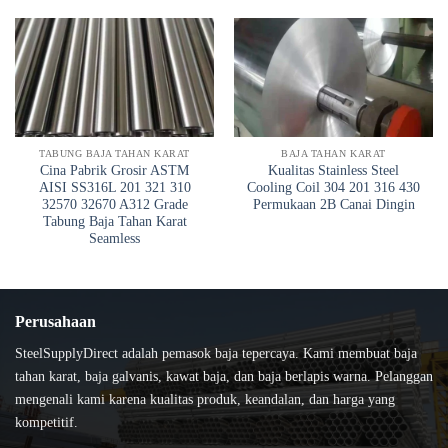
TABUNG BAJA TAHAN KARAT
BAJA TAHAN KARAT
Cina Pabrik Grosir ASTM
Kualitas Stainless Steel
AISI SS316L 201 321 310
Cooling Coil 304 201 316 430
32570 32670 A312 Grade
Permukaan 2B Canai Dingin
Tabung Baja Tahan Karat
Seamless
Perusahaan
SteelSupplyDirect adalah pemasok baja tepercaya. Kami membuat baja
tahan karat, baja galvanis, kawat baja, dan baja berlapis warna. Pelanggan
mengenali kami karena kualitas produk, keandalan, dan harga yang
kompetitif.