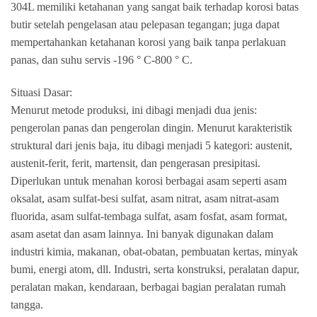
304L memiliki ketahanan yang sangat baik terhadap korosi batas
butir setelah pengelasan atau pelepasan tegangan; juga dapat
mempertahankan ketahanan korosi yang baik tanpa perlakuan
panas, dan suhu servis -196 ° C-800 ° C.
Situasi Dasar:
Menurut metode produksi, ini dibagi menjadi dua jenis:
pengerolan panas dan pengerolan dingin. Menurut karakteristik
struktural dari jenis baja, itu dibagi menjadi 5 kategori: austenit,
austenit-ferit, ferit, martensit, dan pengerasan presipitasi.
Diperlukan untuk menahan korosi berbagai asam seperti asam
oksalat, asam sulfat-besi sulfat, asam nitrat, asam nitrat-asam
fluorida, asam sulfat-tembaga sulfat, asam fosfat, asam format,
asam asetat dan asam lainnya. Ini banyak digunakan dalam
industri kimia, makanan, obat-obatan, pembuatan kertas, minyak
bumi, energi atom, dll. Industri, serta konstruksi, peralatan dapur,
peralatan makan, kendaraan, berbagai bagian peralatan rumah
tangga.