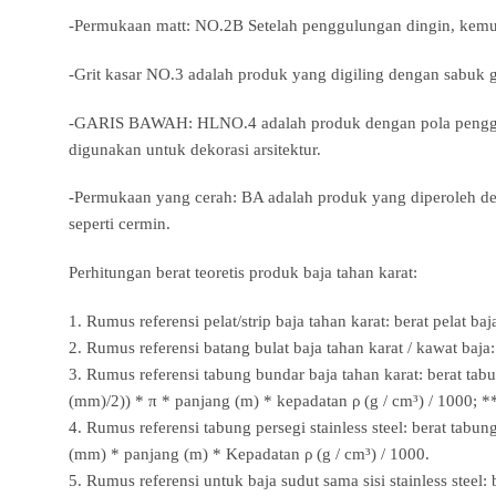
-Permukaan matt: NO.2B Setelah penggulungan dingin, kemu
-Grit kasar NO.3 adalah produk yang digiling dengan sabuk g
-GARIS BAWAH: HLNO.4 adalah produk dengan pola penggilin
digunakan untuk dekorasi arsitektur.
-Permukaan yang cerah: BA adalah produk yang diperoleh de
seperti cermin.
Perhitungan berat teoretis produk baja tahan karat:
1. Rumus referensi pelat/strip baja tahan karat: berat pelat ba
2. Rumus referensi batang bulat baja tahan karat / kawat baja
3. Rumus referensi tabung bundar baja tahan karat: berat tab
(mm)/2)) * π * panjang (m) * kepadatan ρ (g / cm³) / 1000; 
4. Rumus referensi tabung persegi stainless steel: berat tabu
(mm) * panjang (m) * Kepadatan ρ (g / cm³) / 1000.
5. Rumus referensi untuk baja sudut sama sisi stainless steel: