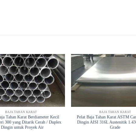
BAJA TAHAN KARAT
BAJA TAHAN KARAT
ja Tahan Karat Berdiameter Kecil
Pelat Baja Tahan Karat ASTM Can
eri 300 yang Ditarik Cerah / Duplex
Dingin AISI 316L Austenitik 1.4
/ Dingin untuk Proyek Air
Grade