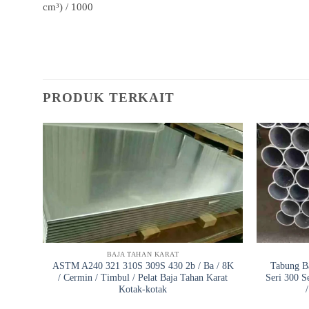
cm³) / 1000
PRODUK TERKAIT
BAJA TAHAN KARAT
ASTM A240 321 310S 309S 430 2b / Ba / 8K
Tabung Ba
/ Cermin / Timbul / Pelat Baja Tahan Karat
Seri 300 S
Kotak-kotak