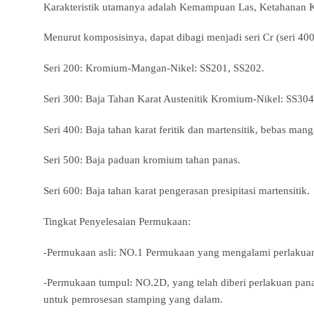
Karakteristik utamanya adalah Kemampuan Las, Ketahanan 
Menurut komposisinya, dapat dibagi menjadi seri Cr (seri 400)
Seri 200: Kromium-Mangan-Nikel: SS201, SS202.
Seri 300: Baja Tahan Karat Austenitik Kromium-Nikel: SS3
Seri 400: Baja tahan karat feritik dan martensitik, bebas m
Seri 500: Baja paduan kromium tahan panas.
Seri 600: Baja tahan karat pengerasan presipitasi martensitik.
Tingkat Penyelesaian Permukaan:
-Permukaan asli: NO.1 Permukaan yang mengalami perlakuan
-Permukaan tumpul: NO.2D, yang telah diberi perlakuan pan
untuk pemrosesan stamping yang dalam.