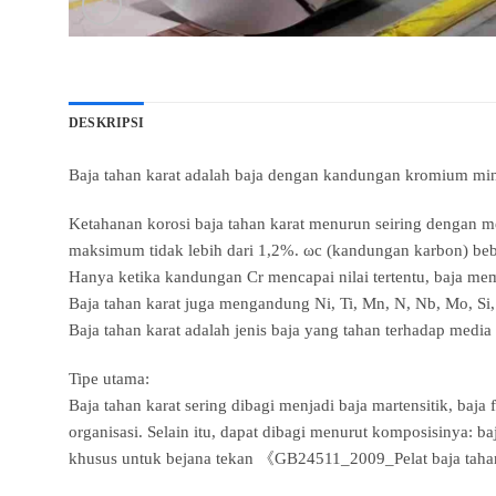
DESKRIPSI
Baja tahan karat adalah baja dengan kandungan kromium mi
Ketahanan korosi baja tahan karat menurun seiring dengan m
maksimum tidak lebih dari 1,2%. ωc (kandungan karbon) bebe
Hanya ketika kandungan Cr mencapai nilai tertentu, baja me
Baja tahan karat juga mengandung Ni, Ti, Mn, N, Nb, Mo, Si,
Baja tahan karat adalah jenis baja yang tahan terhadap media k
Tipe utama:
Baja tahan karat sering dibagi menjadi baja martensitik, baja f
organisasi. Selain itu, dapat dibagi menurut komposisinya: b
khusus untuk bejana tekan 《GB24511_2009_Pelat baja tahan 