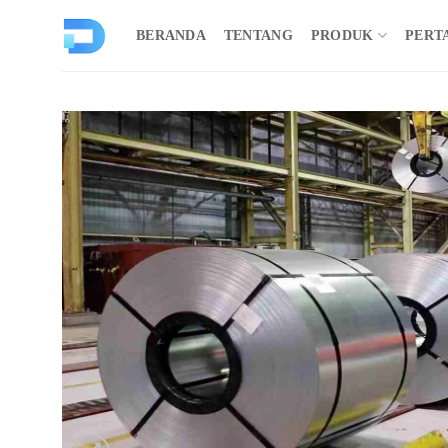
Loncat
ke
BERANDA
TENTANG
PRODUK
PERT
konten