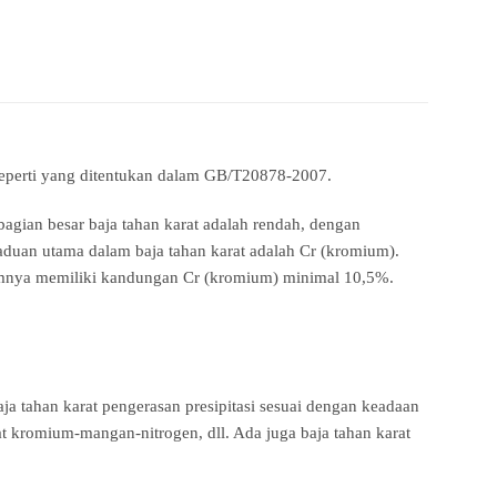
eperti yang ditentukan dalam GB/T20878-2007.
agian besar baja tahan karat adalah rendah, dengan
aduan utama dalam baja tahan karat adalah Cr (kromium).
umumnya memiliki kandungan Cr (kromium) minimal 10,5%.
n baja tahan karat pengerasan presipitasi sesuai dengan keadaan
rat kromium-mangan-nitrogen, dll. Ada juga baja tahan karat