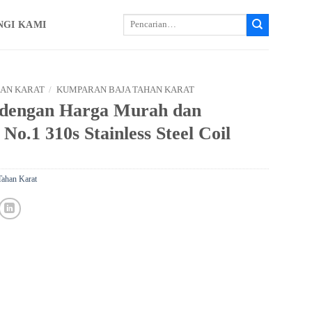
Cari:
NGI KAMI
HAN KARAT
/
KUMPARAN BAJA TAHAN KARAT
s dengan Harga Murah dan
 No.1 310s Stainless Steel Coil
ahan Karat