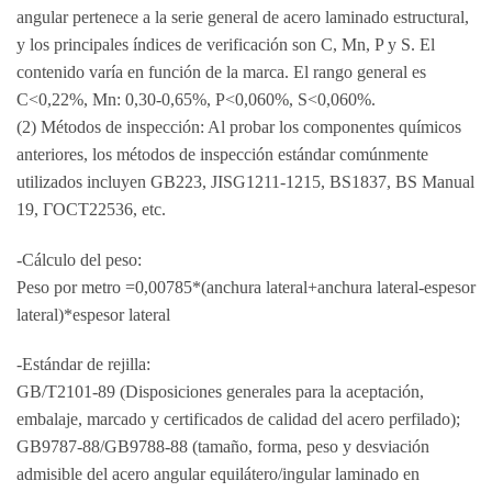
angular pertenece a la serie general de acero laminado estructural,
y los principales índices de verificación son C, Mn, P y S. El
contenido varía en función de la marca. El rango general es
C<0,22%, Mn: 0,30-0,65%, P<0,060%, S<0,060%.
(2) Métodos de inspección: Al probar los componentes químicos
anteriores, los métodos de inspección estándar comúnmente
utilizados incluyen GB223, JISG1211-1215, BS1837, BS Manual
19, ГОСТ22536, etc.
-Cálculo del peso:
Peso por metro =0,00785*(anchura lateral+anchura lateral-espesor
lateral)*espesor lateral
-Estándar de rejilla:
GB/T2101-89 (Disposiciones generales para la aceptación,
embalaje, marcado y certificados de calidad del acero perfilado);
GB9787-88/GB9788-88 (tamaño, forma, peso y desviación
admisible del acero angular equilátero/ingular laminado en