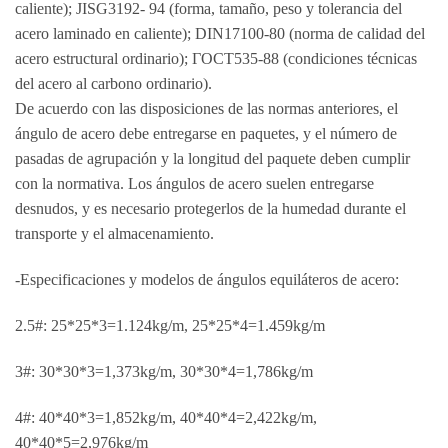
caliente); JISG3192- 94 (forma, tamaño, peso y tolerancia del
acero laminado en caliente); DIN17100-80 (norma de calidad del
acero estructural ordinario); ГОСТ535-88 (condiciones técnicas
del acero al carbono ordinario).
De acuerdo con las disposiciones de las normas anteriores, el
ángulo de acero debe entregarse en paquetes, y el número de
pasadas de agrupación y la longitud del paquete deben cumplir
con la normativa. Los ángulos de acero suelen entregarse
desnudos, y es necesario protegerlos de la humedad durante el
transporte y el almacenamiento.
-Especificaciones y modelos de ángulos equiláteros de acero:
2.5#: 25*25*3=1.124kg/m, 25*25*4=1.459kg/m
3#: 30*30*3=1,373kg/m, 30*30*4=1,786kg/m
4#: 40*40*3=1,852kg/m, 40*40*4=2,422kg/m,
40*40*5=2,976kg/m