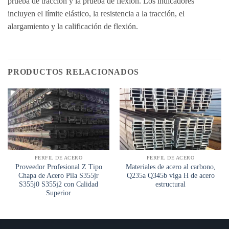
prueba de tracción y la prueba de flexión. Los indicadores
incluyen el límite elástico, la resistencia a la tracción, el
alargamiento y la calificación de flexión.
PRODUCTOS RELACIONADOS
PERFIL DE ACERO
PERFIL DE ACERO
Proveedor Profesional Z Tipo
Materiales de acero al carbono,
Chapa de Acero Pila S355jr
Q235a Q345b viga H de acero
S355j0 S355j2 con Calidad
estructural
Superior