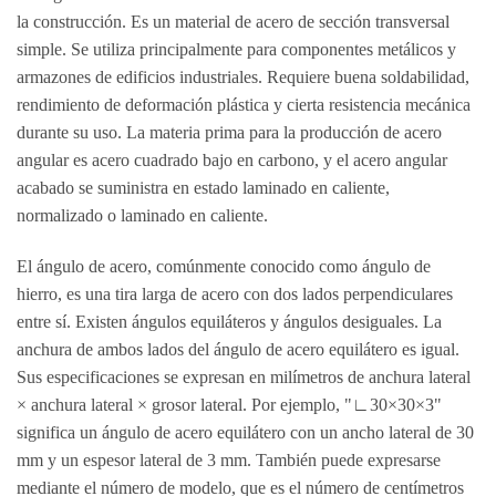
la construcción. Es un material de acero de sección transversal
simple. Se utiliza principalmente para componentes metálicos y
armazones de edificios industriales. Requiere buena soldabilidad,
rendimiento de deformación plástica y cierta resistencia mecánica
durante su uso. La materia prima para la producción de acero
angular es acero cuadrado bajo en carbono, y el acero angular
acabado se suministra en estado laminado en caliente,
normalizado o laminado en caliente.
El ángulo de acero, comúnmente conocido como ángulo de
hierro, es una tira larga de acero con dos lados perpendiculares
entre sí. Existen ángulos equiláteros y ángulos desiguales. La
anchura de ambos lados del ángulo de acero equilátero es igual.
Sus especificaciones se expresan en milímetros de anchura lateral
× anchura lateral × grosor lateral. Por ejemplo, "∟30×30×3"
significa un ángulo de acero equilátero con un ancho lateral de 30
mm y un espesor lateral de 3 mm. También puede expresarse
mediante el número de modelo, que es el número de centímetros