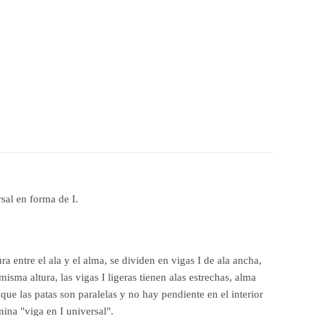
sal en forma de I.
ra entre el ala y el alma, se dividen en vigas I de ala ancha,
sma altura, las vigas I ligeras tienen alas estrechas, alma
que las patas son paralelas y no hay pendiente en el interior
ina "viga en I universal".