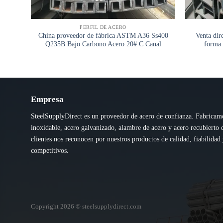
PERFIL DE ACERO
China proveedor de fábrica ASTM A36 Ss400
Venta dir
Q235B Bajo Carbono Acero 20# C Canal
forma 
Empresa
SteelSupplyDirect es un proveedor de acero de confianza. Fabricam
inoxidable, acero galvanizado, alambre de acero y acero recubierto 
clientes nos reconocen por nuestros productos de calidad, fiabilidad 
competitivos.
Copyright 2026 © steelsupplydirect.com