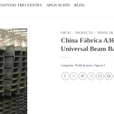
EGUNTAS FRECUENTES
APLICACIÓN
BLOG
INICIO
/
PRODUCTO
/
PERFIL DE
China Fábrica A36
Universal Beam Ba
Categorías:
Perfil de acero
,
Viga en I