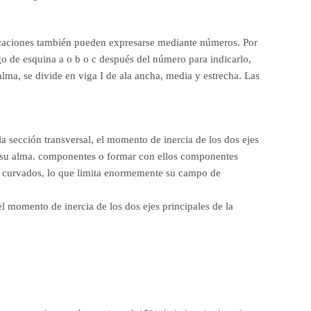
ificaciones también pueden expresarse mediante números. Por
igo de esquina a o b o c después del número para indicarlo,
 alma, se divide en viga I de ala ancha, media y estrecha. Las
a sección transversal, el momento de inercia de los dos ejes
o de su alma. componentes o formar con ellos componentes
 y curvados, lo que limita enormemente su campo de
 el momento de inercia de los dos ejes principales de la