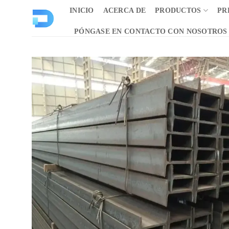
Saltar
INICIO
ACERCA DE
PRODUCTOS
PR
al
contenido
PÓNGASE EN CONTACTO CON NOSOTROS