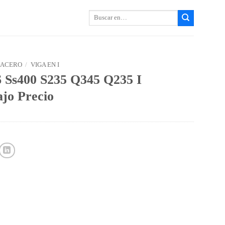
Buscar:
 ACERO
/
VIGA EN I
 Ss400 S235 Q345 Q235 I
jo Precio