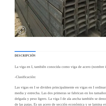
DESCRIPCIÓN
La viga en I, también conocida como viga de acero (nombre in
-Clasificación:
Las vigas en I se dividen principalmente en vigas en I ordinaria
media y estrecha. Las dos primeras se fabrican en los tamaños 
delgada y peso ligero. La viga I de ala ancha también se denom
de las patas. Es un acero de sección económica y se lamina en