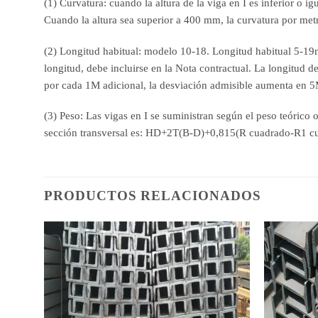
(1) Curvatura: cuando la altura de la viga en I es inferior o 
Cuando la altura sea superior a 400 mm, la curvatura por metro
(2) Longitud habitual: modelo 10-18. Longitud habitual 5-19m:
longitud, debe incluirse en la Nota contractual. La longitud 
por cada 1M adicional, la desviación admisible aumenta en
(3) Peso: Las vigas en I se suministran según el peso teórico o
sección transversal es: HD+2T(B-D)+0,815(R cuadrado-R1 c
PRODUCTOS RELACIONADOS