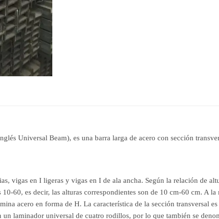
glés Universal Beam), es una barra larga de acero con sección transver
s, vigas en I ligeras y vigas en I de ala ancha. Según la relación de altu
10-60, es decir, las alturas correspondientes son de 10 cm-60 cm. A la mi
ina acero en forma de H. La característica de la sección transversal es 
 un laminador universal de cuatro rodillos, por lo que también se denom