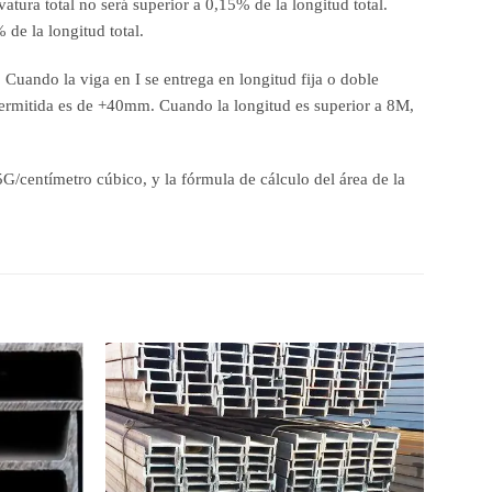
atura total no será superior a 0,15% de la longitud total.
 de la longitud total.
Cuando la viga en I se entrega en longitud fija o doble
n permitida es de +40mm. Cuando la longitud es superior a 8M,
85G/centímetro cúbico, y la fórmula de cálculo del área de la